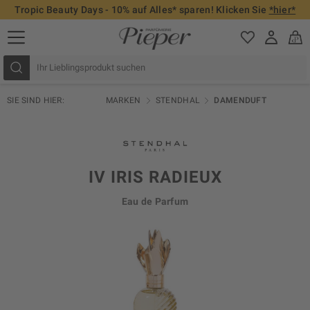
Tropic Beauty Days - 10% auf Alles* sparen! Klicken Sie
*hier*
SIE SIND HIER:
MARKEN
STENDHAL
DAMENDUFT
IV IRIS RADIEUX
Eau de Parfum