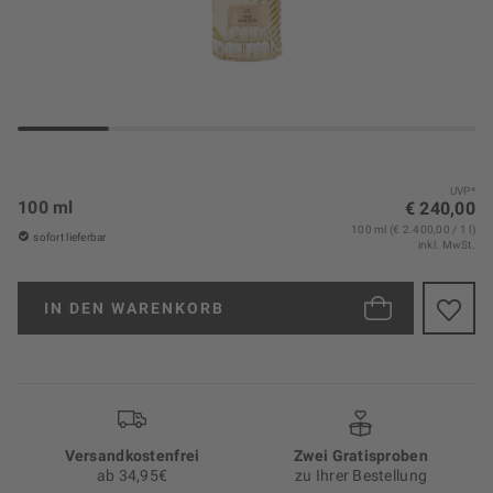
UVP*
100 ml
€ 240,00
100 ml (€ 2.400,00 / 1 l)
sofort lieferbar
inkl. MwSt.
IN DEN
WARENKORB
Versand­kosten­frei
Zwei Gratisproben
ab 34,95€
zu Ihrer Bestellung