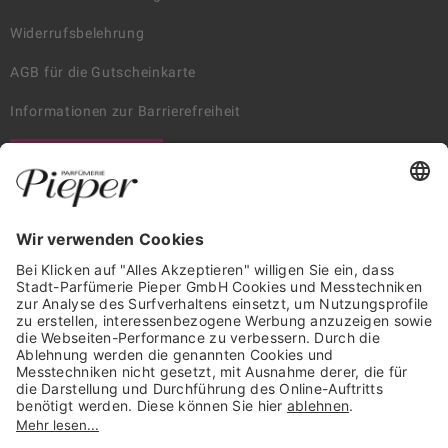
Widerrufsbelehrung
AGB für die Gutscheinkarte
Informationen zur Barrierefreiheit
WIDERRUF ERKLÄREN
GARANTIERTE SICHERHEIT
Trusted Shops Mitglied seit 2010