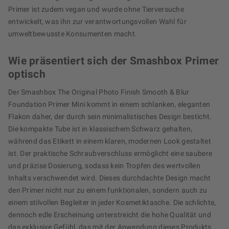
Primer ist zudem vegan und wurde ohne Tierversuche
entwickelt, was ihn zur verantwortungsvollen Wahl für
umweltbewusste Konsumenten macht.
Wie präsentiert sich der Smashbox Primer
optisch
Der Smashbox The Original Photo Finish Smooth & Blur
Foundation Primer Mini kommt in einem schlanken, eleganten
Flakon daher, der durch sein minimalistisches Design besticht.
Die kompakte Tube ist in klassischem Schwarz gehalten,
während das Etikett in einem klaren, modernen Look gestaltet
ist. Der praktische Schraubverschluss ermöglicht eine saubere
und präzise Dosierung, sodass kein Tropfen des wertvollen
Inhalts verschwendet wird. Dieses durchdachte Design macht
den Primer nicht nur zu einem funktionalen, sondern auch zu
einem stilvollen Begleiter in jeder Kosmetiktasche. Die schlichte,
dennoch edle Erscheinung unterstreicht die hohe Qualität und
das exklusive Gefühl, das mit der Anwendung dieses Produkts