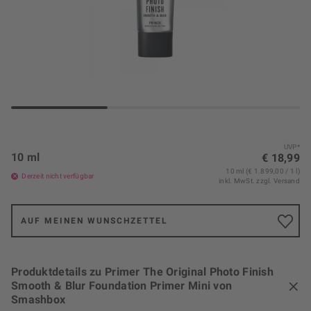
UVP*
10 ml
€ 18,99
10 ml (€ 1.899,00 / 1 l)
Derzeit nicht verfügbar
inkl. MwSt.
zzgl. Versand
AUF MEINEN WUNSCHZETTEL
Produktdetails zu Primer The Original Photo Finish
Smooth & Blur Foundation Primer Mini von
Smashbox