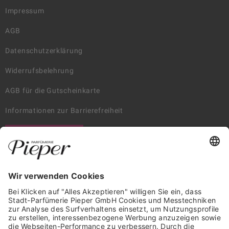
Impressum
AGB
Datenschutzerklärung
Widerrufsbelehrung
AGB für die Gutscheinkarte
Informationen zur Barrierefreiheit
WIDERRUF ERKLÄREN
GARANTIERTE SICHERHEIT