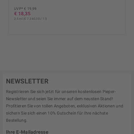
UVP* € 19,99
€ 18,35
2,5 ml (€ 7.340,00 / 1 l)
NEWSLETTER
Registrieren Sie sich jetzt für unseren kostenlosen Pieper-
Newsletter und seien Sie immer auf dem neusten Stand!
Profitieren Sie von tollen Angeboten, exklusiven Aktionen und
sichern Sie sich einen 10% Gutschein für Ihre nächste
Bestellung.
Ihre E-Mailadresse