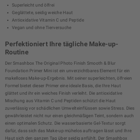
Superleicht und ölfrei
Geglättete, seidig weiche Haut
Antioxidative Vitamin C und Peptide
Vegan und ohne Tierversuche
Perfektioniert Ihre tägliche Make-up-
Routine
Der Smashbox The Original Photo Finish Smooth & Blur
Foundation Primer Mini ist ein unverzichtbares Element für ein
makelloses Make-up-Ergebnis. Mit seiner superleichten, ölfreien
Formel bietet dieser Primer eine ideale Basis, die Ihre Haut
glättet und ihr ein weiches Finish verleiht. Die antioxidative
Mischung aus Vitamin C und Peptiden schützt die Haut
zuverlässig vor schädlichen Umwelteinflüssen sowie Stress. Dies
gewährleistet nicht nur einen gleichmäßigen Teint, sondern auch
einen optimalen Schutz. Die wasserbasierte Gel-Textur sorgt
dafür, dass sich das Make-up mühelos auftragen lässt und Ihre
Haut sich den ganzen Tag über seidig anfühlt. Der Smashbox