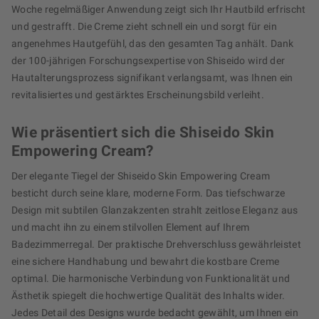
Woche regelmäßiger Anwendung zeigt sich Ihr Hautbild erfrischt
und gestrafft. Die Creme zieht schnell ein und sorgt für ein
angenehmes Hautgefühl, das den gesamten Tag anhält. Dank
der 100-jährigen Forschungsexpertise von Shiseido wird der
Hautalterungsprozess signifikant verlangsamt, was Ihnen ein
revitalisiertes und gestärktes Erscheinungsbild verleiht.
Wie präsentiert sich die Shiseido Skin
Empowering Cream?
Der elegante Tiegel der Shiseido Skin Empowering Cream
besticht durch seine klare, moderne Form. Das tiefschwarze
Design mit subtilen Glanzakzenten strahlt zeitlose Eleganz aus
und macht ihn zu einem stilvollen Element auf Ihrem
Badezimmerregal. Der praktische Drehverschluss gewährleistet
eine sichere Handhabung und bewahrt die kostbare Creme
optimal. Die harmonische Verbindung von Funktionalität und
Ästhetik spiegelt die hochwertige Qualität des Inhalts wider.
Jedes Detail des Designs wurde bedacht gewählt, um Ihnen ein