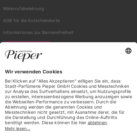
Widerrufsbelehrung
AGB für die Gutscheinkarte
Informationen zur Barrierefreiheit
WIDERRUF ERKLÄREN
GARANTIERTE SICHERHEIT
Trusted Shops Mitglied seit 2010