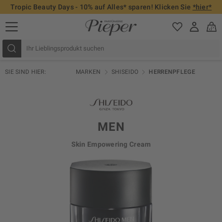
Tropic Beauty Days - 10% auf Alles* sparen! Klicken Sie
*hier*
SIE SIND HIER:
MARKEN
SHISEIDO
HERRENPFLEGE
MEN
Skin Empowering Cream