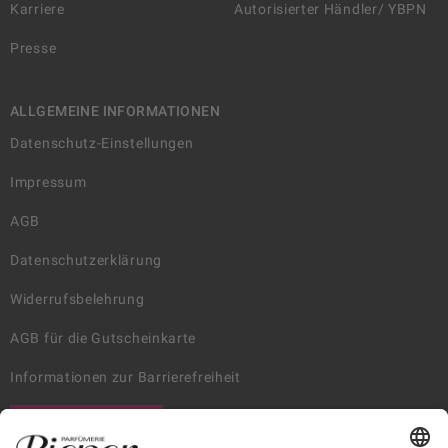
Karriere
Autorisierter Händler/ YBPN
Presse
ALLGEMEINE INFORMATIONEN
Datenschutz-Einstellungen
Impressum
AGB
Datenschutzerklärung
Widerrufsbelehrung
AGB für die Gutscheinkarte
Informationen zur Barrierefreiheit
WIDERRUF ERKLÄREN