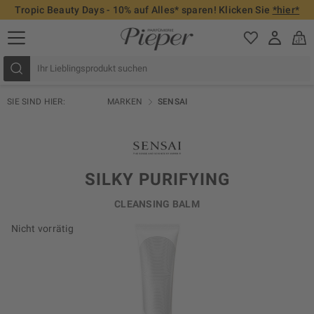
Tropic Beauty Days - 10% auf Alles* sparen! Klicken Sie
*hier*
SIE SIND HIER:
MARKEN
SENSAI
SILKY PURIFYING
CLEANSING BALM
Nicht vorrätig