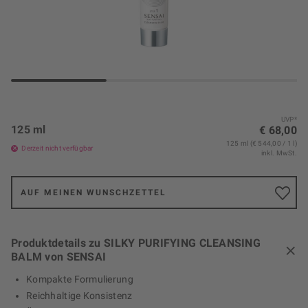
UVP*
125 ml
€ 68,00
125 ml (€ 544,00 / 1 l)
Derzeit nicht verfügbar
inkl. MwSt.
AUF MEINEN WUNSCHZETTEL
Produktdetails zu SILKY PURIFYING CLEANSING
BALM von SENSAI
Kompakte Formulierung
Reichhaltige Konsistenz