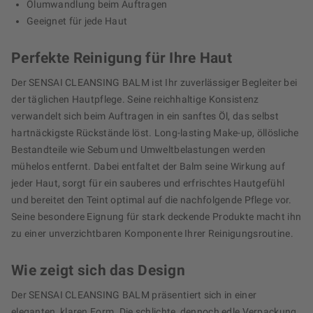
Ölumwandlung beim Auftragen
Geeignet für jede Haut
Perfekte Reinigung für Ihre Haut
Der SENSAI CLEANSING BALM ist Ihr zuverlässiger Begleiter bei
der täglichen Hautpflege. Seine reichhaltige Konsistenz
verwandelt sich beim Auftragen in ein sanftes Öl, das selbst
hartnäckigste Rückstände löst. Long-lasting Make-up, öllösliche
Bestandteile wie Sebum und Umweltbelastungen werden
mühelos entfernt. Dabei entfaltet der Balm seine Wirkung auf
jeder Haut, sorgt für ein sauberes und erfrischtes Hautgefühl
und bereitet den Teint optimal auf die nachfolgende Pflege vor.
Seine besondere Eignung für stark deckende Produkte macht ihn
zu einer unverzichtbaren Komponente Ihrer Reinigungsroutine.
Wie zeigt sich das Design
Der SENSAI CLEANSING BALM präsentiert sich in einer
eleganten, klaren Form. Die schlichte, dennoch edle Verpackung