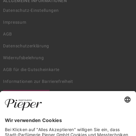
ALLGEMEINE INFORMATIONEN
Datenschutz-Einstellungen
Impressum
AGB
Datenschutzerklärung
Widerrufsbelehrung
AGB für die Gutscheinkarte
Informationen zur Barrierefreiheit
WIDERRUF ERKLÄREN
GARANTIERTE SICHERHEIT