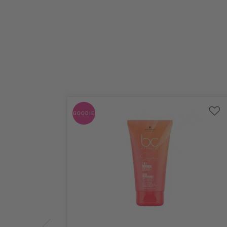
GOODIE