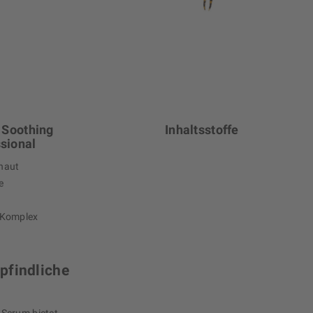
 Soothing
Inhaltsstoffe
sional
fhaut
e
-Komplex
pfindliche