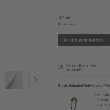
100 ml
sofort lieferbar
IN DEN
WARENKORB
Versand­kosten­frei
ab 34,95€
Gratis Beigabe! Schwarzkopf Pr
Beim Kauf
Profession
Sie einen H