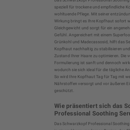
Das Schwarzkopf Professional Soothing
speziell für trockene und empfindliche K
wohltuende Pflege. Mit seiner entzün
Wirkung bringt es Ihre Kopfhaut sofort w
Gleichgewicht und sorgt für ein angene
Gefühl. Angereichert mit einem Superfo
Grünkohl und Madecassosid, hilft das Se
Kopfhaut nachhaltig zu stabilisieren un
Zustand Ihrer Haare zu optimieren. Die 
Formulierung ist sanft und dennoch wirk
wodurch sie sich ideal für die tägliche 
So wird Ihre Kopfhaut Tag für Tag mit we
Nährstoffen versorgt und vor äußeren E
geschützt.
Wie präsentiert sich das 
Professional Soothing Se
Das Schwarzkopf Professional Soothing