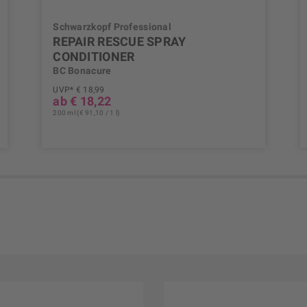
Schwarzkopf Professional
REPAIR RESCUE SPRAY
CONDITIONER
BC Bonacure
UVP* € 18,99
ab € 18,22
200 ml (€ 91,10 / 1 l)