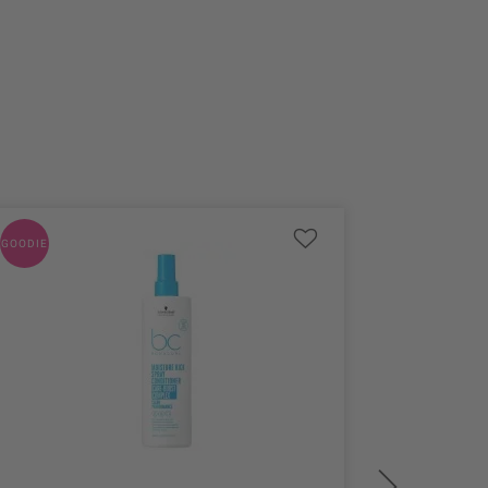
GOODIE
GOODIE