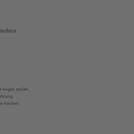
tellers
t Augen spülen,
rührung
on Kindern