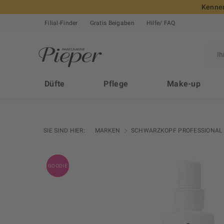
Kennen
Filial-Finder
Gratis Beigaben
Hilfe/ FAQ
Düfte
Pflege
Make-up
SIE SIND HIER:
MARKEN
SCHWARZKOPF PROFESSIONAL
GOODIE