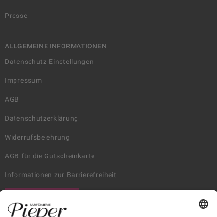
Presse
ALLGEMEINE INFORMATIONEN
Datenschutz-Einstellungen
Impressum
AGB
Datenschutzerklärung
Widerrufsbelehrung
AGB für die Gutscheinkarte
Informationen zur Barrierefreiheit
WIDERRUF ERKLÄREN