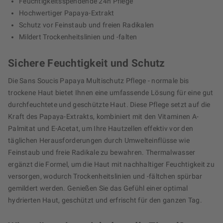
Feuchtigkeitsspendende 24h Pflege
Hochwertiger Papaya-Extrakt
Schutz vor Feinstaub und freien Radikalen
Mildert Trockenheitslinien und -falten
Sichere Feuchtigkeit und Schutz
Die Sans Soucis Papaya Multischutz Pflege - normale bis
trockene Haut bietet Ihnen eine umfassende Lösung für eine gut
durchfeuchtete und geschützte Haut. Diese Pflege setzt auf die
Kraft des Papaya-Extrakts, kombiniert mit den Vitaminen A-
Palmitat und E-Acetat, um Ihre Hautzellen effektiv vor den
täglichen Herausforderungen durch Umwelteinflüsse wie
Feinstaub und freie Radikale zu bewahren. Thermalwasser
ergänzt die Formel, um die Haut mit nachhaltiger Feuchtigkeit zu
versorgen, wodurch Trockenheitslinien und -fältchen spürbar
gemildert werden. Genießen Sie das Gefühl einer optimal
hydrierten Haut, geschützt und erfrischt für den ganzen Tag.