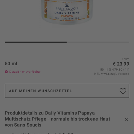
UVP*
50 ml
€ 23,99
50 ml (€ 479,80 / 1 l)
Derzeit nicht verfügbar
inkl. MwSt.
zzgl. Versand
AUF MEINEN WUNSCHZETTEL
Produktdetails zu Daily Vitamins Papaya
Multischutz Pflege - normale bis trockene Haut
von Sans Soucis