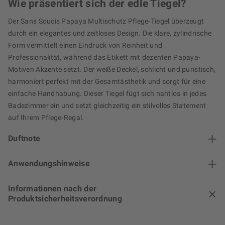
Wie präsentiert sich der edle Tiegel?
Der Sans Soucis Papaya Multischutz Pflege-Tiegel überzeugt
durch ein elegantes und zeitloses Design. Die klare, zylindrische
Form vermittelt einen Eindruck von Reinheit und
Professionalität, während das Etikett mit dezenten Papaya-
Motiven Akzente setzt. Der weiße Deckel, schlicht und puristisch,
harmoniert perfekt mit der Gesamtästhetik und sorgt für eine
einfache Handhabung. Dieser Tiegel fügt sich nahtlos in jedes
Badezimmer ein und setzt gleichzeitig ein stilvolles Statement
auf Ihrem Pflege-Regal.
Duftnote
Anwendungshinweise
Informationen nach der
Produktsicherheitsverordnung