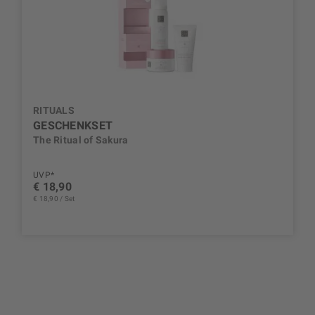
RITUALS
GESCHENKSET
The Ritual of Sakura
UVP*
€ 18,90
€ 18,90 / Set