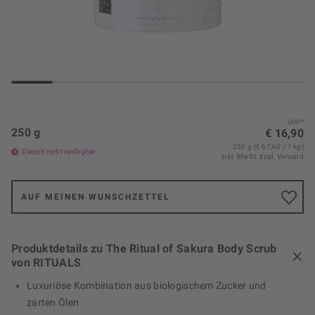
UVP*
250 g
€ 16,90
250 g (€ 67,60 / 1 kg)
Derzeit nicht verfügbar
inkl. MwSt.
zzgl. Versand
AUF MEINEN WUNSCHZETTEL
Produktdetails zu The Ritual of Sakura Body Scrub
von RITUALS
Luxuriöse Kombination aus biologischem Zucker und
zarten Ölen