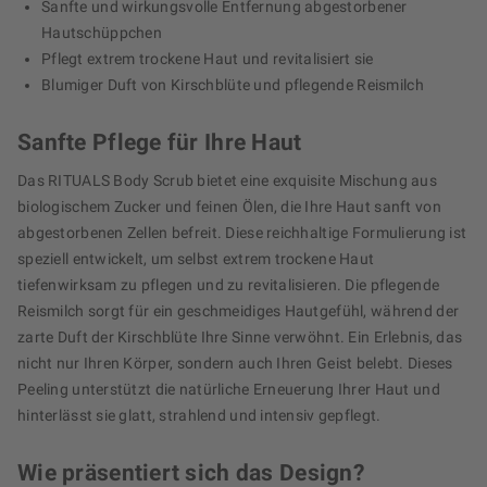
Sanfte und wirkungsvolle Entfernung abgestorbener
Hautschüppchen
Pflegt extrem trockene Haut und revitalisiert sie
Blumiger Duft von Kirschblüte und pflegende Reismilch
Sanfte Pflege für Ihre Haut
Das RITUALS Body Scrub bietet eine exquisite Mischung aus
biologischem Zucker und feinen Ölen, die Ihre Haut sanft von
abgestorbenen Zellen befreit. Diese reichhaltige Formulierung ist
speziell entwickelt, um selbst extrem trockene Haut
tiefenwirksam zu pflegen und zu revitalisieren. Die pflegende
Reismilch sorgt für ein geschmeidiges Hautgefühl, während der
zarte Duft der Kirschblüte Ihre Sinne verwöhnt. Ein Erlebnis, das
nicht nur Ihren Körper, sondern auch Ihren Geist belebt. Dieses
Peeling unterstützt die natürliche Erneuerung Ihrer Haut und
hinterlässt sie glatt, strahlend und intensiv gepflegt.
Wie präsentiert sich das Design?