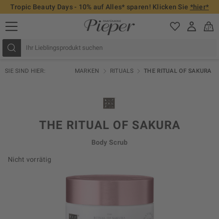
Tropic Beauty Days - 10% auf Alles* sparen! Klicken Sie
*hier*
SIE SIND HIER:
MARKEN
RITUALS
THE RITUAL OF SAKURA
THE RITUAL OF SAKURA
Body Scrub
Nicht vorrätig