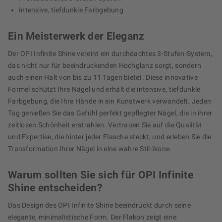
Intensive, tiefdunkle Farbgebung
Ein Meisterwerk der Eleganz
Der OPI Infinite Shine vereint ein durchdachtes 3-Stufen-System,
das nicht nur für beeindruckenden Hochglanz sorgt, sondern
auch einen Halt von bis zu 11 Tagen bietet. Diese innovative
Formel schützt Ihre Nägel und erhält die intensive, tiefdunkle
Farbgebung, die Ihre Hände in ein Kunstwerk verwandelt. Jeden
Tag genießen Sie das Gefühl perfekt gepflegter Nägel, die in ihrer
zeitlosen Schönheit erstrahlen. Vertrauen Sie auf die Qualität
und Expertise, die hinter jeder Flasche steckt, und erleben Sie die
Transformation Ihrer Nägel in eine wahre Stil-Ikone.
Warum sollten Sie sich für OPI Infinite
Shine entscheiden?
Das Design des OPI Infinite Shine beeindruckt durch seine
elegante, minimalistische Form. Der Flakon zeigt eine