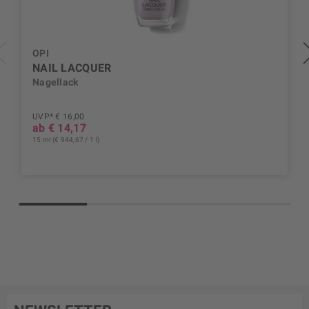
OPI
NAIL LACQUER
Nagellack
UVP* € 16,00
ab € 14,17
15 ml (€ 944,67 / 1 l)