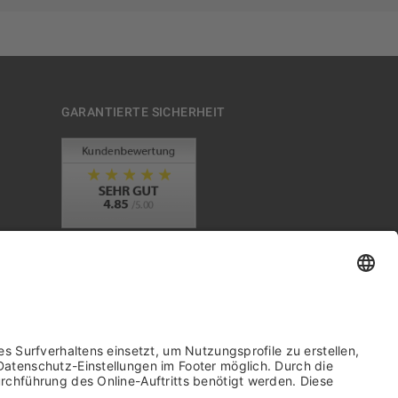
GARANTIERTE SICHERHEIT
Trusted Shops Mitglied seit 2010
it