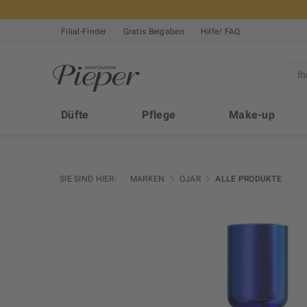
Filial-Finder
Gratis Beigaben
Hilfe/ FAQ
Düfte
Pflege
Make-up
SIE SIND HIER:
MARKEN
OJAR
ALLE PRODUKTE