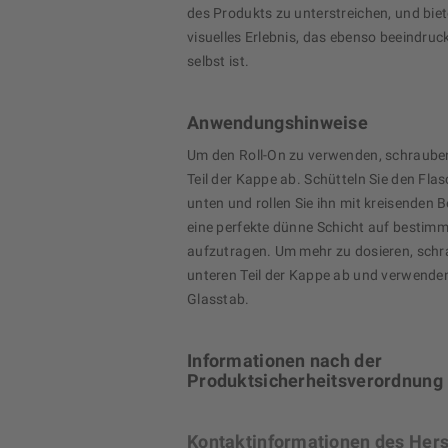
des Produkts zu unterstreichen, und biet
visuelles Erlebnis, das ebenso beeindruc
selbst ist.
Anwendungshinweise
Um den Roll-On zu verwenden, schrauben
Teil der Kappe ab. Schütteln Sie den Fl
unten und rollen Sie ihn mit kreisenden
eine perfekte dünne Schicht auf bestim
aufzutragen. Um mehr zu dosieren, schr
unteren Teil der Kappe ab und verwenden
Glasstab.
Informationen nach der
Produktsicherheitsverordnung
Kontaktinformationen des Hers