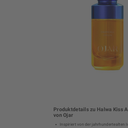
Produktdetails zu Halwa Kiss 
von Ojar
Inspiriert von der jahrhundertealten 