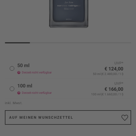
UVP*
50 ml
€ 124,00
Derzeit nicht verfügbar
50 ml (€ 2.480,00 / 1 l)
UVP*
100 ml
€ 166,00
Derzeit nicht verfügbar
100 ml (€ 1.660,00 / 1 l)
inkl. Mwst.
AUF MEINEN WUNSCHZETTEL