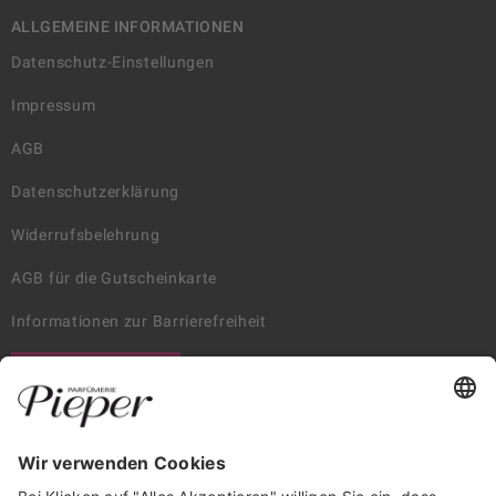
ALLGEMEINE INFORMATIONEN
Datenschutz-Einstellungen
Impressum
AGB
Datenschutzerklärung
Widerrufsbelehrung
AGB für die Gutscheinkarte
Informationen zur Barrierefreiheit
WIDERRUF ERKLÄREN
GARANTIERTE SICHERHEIT