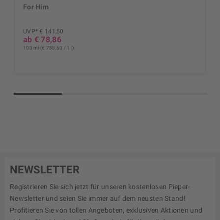
For Him
UVP* € 141,50
ab € 78,86
100 ml (€ 788,60 / 1 l)
NEWSLETTER
Registrieren Sie sich jetzt für unseren kostenlosen Pieper-
Newsletter und seien Sie immer auf dem neusten Stand!
Profitieren Sie von tollen Angeboten, exklusiven Aktionen und