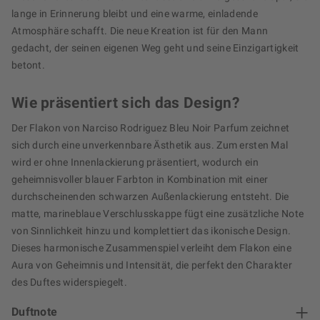
lange in Erinnerung bleibt und eine warme, einladende
Atmosphäre schafft. Die neue Kreation ist für den Mann
gedacht, der seinen eigenen Weg geht und seine Einzigartigkeit
betont.
Wie präsentiert sich das Design?
Der Flakon von Narciso Rodriguez Bleu Noir Parfum zeichnet
sich durch eine unverkennbare Ästhetik aus. Zum ersten Mal
wird er ohne Innenlackierung präsentiert, wodurch ein
geheimnisvoller blauer Farbton in Kombination mit einer
durchscheinenden schwarzen Außenlackierung entsteht. Die
matte, marineblaue Verschlusskappe fügt eine zusätzliche Note
von Sinnlichkeit hinzu und komplettiert das ikonische Design.
Dieses harmonische Zusammenspiel verleiht dem Flakon eine
Aura von Geheimnis und Intensität, die perfekt den Charakter
des Duftes widerspiegelt.
Duftnote