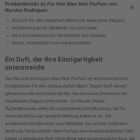
Produktdetails zu For Him Bleu Noir Parfum von
Narciso Rodriguez
Ein Duft für den modernen Mann mit maskuliner Eleganz
Verführung durch Wildleder, Iris und Tonka
Herz aus Moschus für Sinnlichkeit und Opulenz
Warm, orientalisch und unwiderstehlich
Ein Duft, der Ihre Einzigartigkeit
unterstreicht
Das Narciso Rodriguez Bleu Noir Parfum ist eine meisterhafte
Komposition für den stilbewussten Mann. Dieser Duft vereint
geheimnisvolle und kühne Noten, die eine neue Dimension der
maskulinen Eleganz erforschen. Im Herzen dieses
Dufterlebnisses steht der charakteristische Moschus, der für
seine sinnliche und opulente Wirkung bekannt ist. Die
anziehende Kombination aus Wildleder, Iris und der süßlichen
Note von Tonka verleiht dem Parfum eine unwiderstehliche Tiefe.
Dieser orientalische Duft hinterlässt eine unvergessliche Spur, die