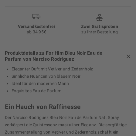
Versand­kosten­frei
Zwei Gratisproben
ab 34,95€
zu Ihrer Bestellung
Produktdetails zu For Him Bleu Noir Eau de
Parfum von Narciso Rodriguez
Eleganter Duft mit Vetiver und Zedernholz
Sinnliche Nuancen von blauem Noir
Ideal für den modernen Mann
Exquisites Eau de Parfum
Ein Hauch von Raffinesse
Der Narciso Rodriguez Bleu Noir Eau de Parfum Nat. Spray
verkörpert die Quintessenz maskuliner Eleganz. Die sorgfältige
Zusammenstellung von Vetiver und Zedernholz schafft ein