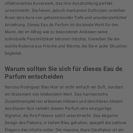
olfaktorisches Kunstwerk, das Ihre Ausstrahlung perfekt
unterstreicht. Die feinen, jedoch markanten Duftnoten verleihen
Ihnen eine Aura von geheimnisvoller Tiefe und unwiderstehlicher
Anziehung. Dieses Eau de Parfum ist die ideale Wahl für den
Mann, der im Alltag wie zu besonderen Anlässen seine
individuelle Persönlichkeit betonen möchte. Genießen Sie die
subtile Balance aus Frische und Wärme, die Sie in jeder Situation
begleitet.
Warum sollten Sie sich für dieses Eau de
Parfum entscheiden
Narciso Rodriguez Bleu Noir ist nicht einfach ein Duft, sondern
ein Statement von bleibendem Wert. Das harmonische
Zusammenspiel von erlesenen Hölzern und dem klaren Akzent
des blauen Noir verleiht diesem Parfum eine einzigartige
Signatur, die Ihre Präsenz subtil unterstreicht. Das elegante
Design des Flakons, in tiefem Blau gehalten, spiegelt die zeitlose
Eleganz des Inhalts wider. Der massive, klare Glasflakon ist ein