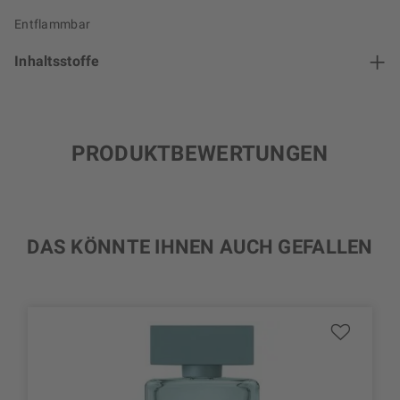
Entflammbar
Inhaltsstoffe
PRODUKTBEWERTUNGEN
DAS KÖNNTE IHNEN AUCH GEFALLEN