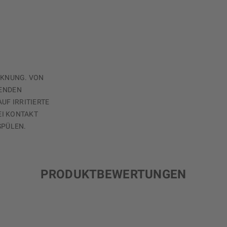
CKNUNG. VON
ENDEN
UF IRRITIERTE
EI KONTAKT
SPÜLEN.
PRODUKTBEWERTUNGEN