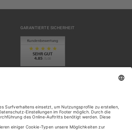
GARANTIERTE SICHERHEIT
Trusted Shops Mitglied seit 2010
it