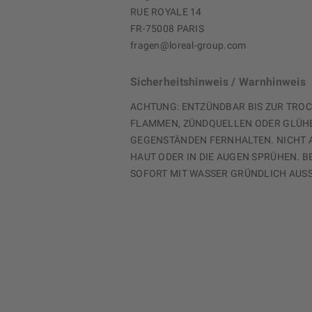
RUE ROYALE 14
FR-75008 PARIS
fragen@loreal-group.com
Sicherheitshinweis / Warnhinweis
ACHTUNG: ENTZÜNDBAR BIS ZUR TRO
FLAMMEN, ZÜNDQUELLEN ODER GLÜH
GEGENSTÄNDEN FERNHALTEN. NICHT A
HAUT ODER IN DIE AUGEN SPRÜHEN. B
SOFORT MIT WASSER GRÜNDLICH AUS