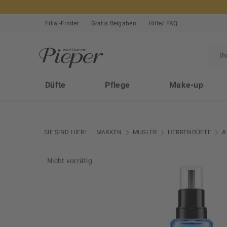
Filial-Finder
Gratis Beigaben
Hilfe/ FAQ
Düfte
Pflege
Make-up
SIE SIND HIER:
MARKEN
MUGLER
HERRENDÜFTE
A
Nicht vorrätig