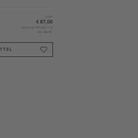
UVP*
€ 87,00
100 ml (€ 870,00 / 1 l)
inkl. MwSt.
TTEL