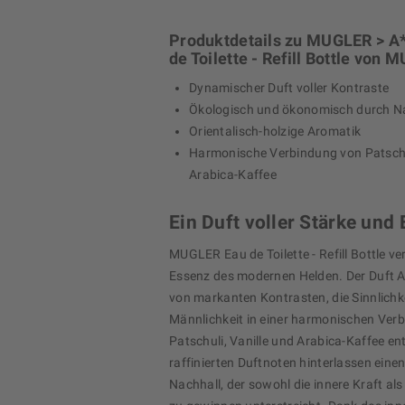
Produktdetails zu MUGLER > A
de Toilette - Refill Bottle von
Dynamischer Duft voller Kontraste
Ökologisch und ökonomisch durch N
Orientalisch-holzige Aromatik
Harmonische Verbindung von Patschul
Arabica-Kaffee
Ein Duft voller Stärke und
MUGLER Eau de Toilette - Refill Bottle ve
Essenz des modernen Helden. Der Duft A
von markanten Kontrasten, die Sinnlichk
Männlichkeit in einer harmonischen Ver
Patschuli, Vanille und Arabica-Kaffee ent
raffinierten Duftnoten hinterlassen ein
Nachhall, der sowohl die innere Kraft a