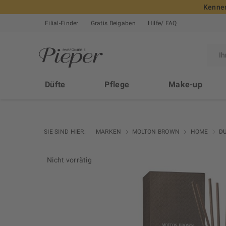
Kennen
Filial-Finder
Gratis Beigaben
Hilfe/ FAQ
Düfte
Pflege
Make-up
SIE SIND HIER:
MARKEN
MOLTON BROWN
HOME
D
Nicht vorrätig