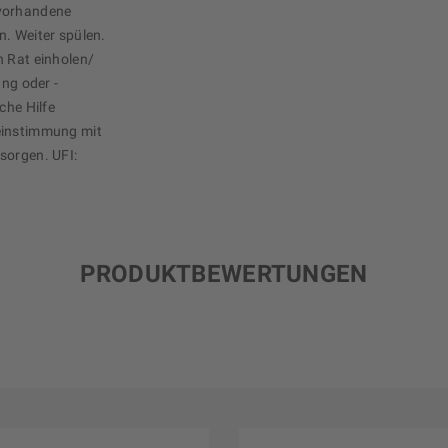
 vorhandene
n. Weiter spülen.
n Rat einholen/
ung oder -
che Hilfe
einstimmung mit
sorgen. UFI:
PRODUKTBEWERTUNGEN