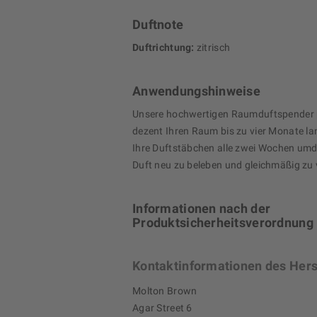
Duftnote
Duftrichtung:
zitrisch
Anwendungshinweise
Unsere hochwertigen Raumduftspender 
dezent Ihren Raum bis zu vier Monate la
Ihre Duftstäbchen alle zwei Wochen um
Duft neu zu beleben und gleichmäßig zu 
Informationen nach der
Produktsicherheitsverordnung
Kontaktinformationen des Hers
Molton Brown
Agar Street 6