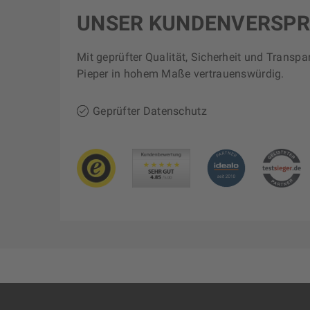
UNSER KUNDENVERSP
Mit geprüfter Qualität, Sicherheit und Transpa
Pieper in hohem Maße vertrauenswürdig.
Geprüfter Datenschutz