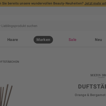
 Sie bereits unsere wundervollen Beauty-Neuheiten?
Jetzt mehr er
Haare
Marken
Sale
Neu
UFTSTÄBCHEN
DUFTSTÄ
Orange & Bergamot