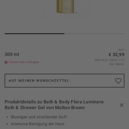
UVP*
300 ml
€ 32,99
300 ml (€ 109,97 / 1 l)
Derzeit nicht verfügbar
inkl. MwSt.
AUF MEINEN WUNSCHZETTEL
Produktdetails zu Bath & Body Flora Luminare
Bath & Shower Gel von Molton Brown
Blumiger und strahlender Duft
Intensive Reinigung der Haut