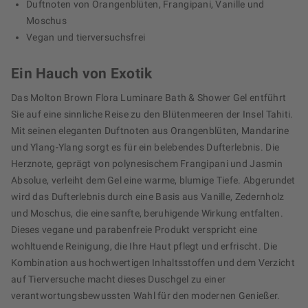
Duftnoten von Orangenblüten, Frangipani, Vanille und
Moschus
Vegan und tierversuchsfrei
Ein Hauch von Exotik
Das Molton Brown Flora Luminare Bath & Shower Gel entführt
Sie auf eine sinnliche Reise zu den Blütenmeeren der Insel Tahiti.
Mit seinen eleganten Duftnoten aus Orangenblüten, Mandarine
und Ylang-Ylang sorgt es für ein belebendes Dufterlebnis. Die
Herznote, geprägt von polynesischem Frangipani und Jasmin
Absolue, verleiht dem Gel eine warme, blumige Tiefe. Abgerundet
wird das Dufterlebnis durch eine Basis aus Vanille, Zedernholz
und Moschus, die eine sanfte, beruhigende Wirkung entfalten.
Dieses vegane und parabenfreie Produkt verspricht eine
wohltuende Reinigung, die Ihre Haut pflegt und erfrischt. Die
Kombination aus hochwertigen Inhaltsstoffen und dem Verzicht
auf Tierversuche macht dieses Duschgel zu einer
verantwortungsbewussten Wahl für den modernen Genießer.