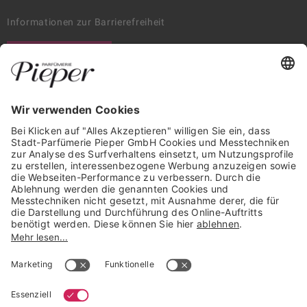
Informationen zur Barrierefreiheit
WIDERRUF ERKLÄREN
GARANTIERTE SICHERHEIT
Trusted Shops Mitglied seit 2010
* unverbindliche Preisempfehlung der Verbundgruppe beauty alliance