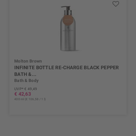
Molton Brown
INFINITE BOTTLE RE-CHARGE BLACK PEPPER
BATH &...
Bath & Body
UVP* € 49,49
€ 42,63
400 ml (€ 106,58 / 1 l)