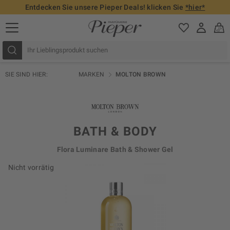
Entdecken Sie unsere Pieper Deals! klicken Sie
*hier*
SIE SIND HIER:
MARKEN
MOLTON BROWN
BATH & BODY
Flora Luminare Bath & Shower Gel
Nicht vorrätig