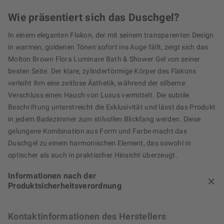
Wie präsentiert sich das Duschgel?
In einem eleganten Flakon, der mit seinem transparenten Design
in warmen, goldenen Tönen sofort ins Auge fällt, zeigt sich das
Molton Brown Flora Luminare Bath & Shower Gel von seiner
besten Seite. Der klare, zylinderförmige Körper des Flakons
verleiht ihm eine zeitlose Ästhetik, während der silberne
Verschluss einen Hauch von Luxus vermittelt. Die subtile
Beschriftung unterstreicht die Exklusivität und lässt das Produkt
in jedem Badezimmer zum stilvollen Blickfang werden. Diese
gelungene Kombination aus Form und Farbe macht das
Duschgel zu einem harmonischen Element, das sowohl in
optischer als auch in praktischer Hinsicht überzeugt.
Informationen nach der
Produktsicherheitsverordnung
Kontaktinformationen des Herstellers