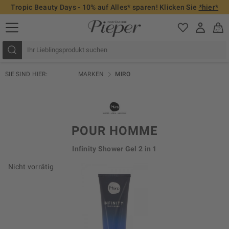
Tropic Beauty Days - 10% auf Alles* sparen! Klicken Sie
*hier*
SIE SIND HIER:
MARKEN
MIRO
POUR HOMME
Infinity Shower Gel 2 in 1
Nicht vorrätig