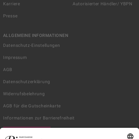
Karriere
Autorisierter Händler/ YBPN
Presse
ALLGEMEINE INFORMATIONEN
Datenschutz-Einstellungen
Impressum
AGB
Datenschutzerklärung
Widerrufsbelehrung
AGB für die Gutscheinkarte
Informationen zur Barrierefreiheit
WIDERRUF ERKLÄREN