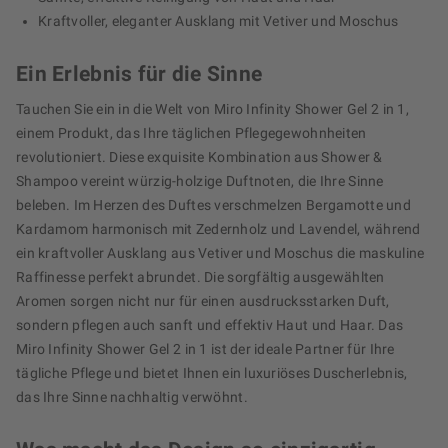
Kraftvoller, eleganter Ausklang mit Vetiver und Moschus
Ein Erlebnis für die Sinne
Tauchen Sie ein in die Welt von Miro Infinity Shower Gel 2 in 1,
einem Produkt, das Ihre täglichen Pflegegewohnheiten
revolutioniert. Diese exquisite Kombination aus Shower &
Shampoo vereint würzig-holzige Duftnoten, die Ihre Sinne
beleben. Im Herzen des Duftes verschmelzen Bergamotte und
Kardamom harmonisch mit Zedernholz und Lavendel, während
ein kraftvoller Ausklang aus Vetiver und Moschus die maskuline
Raffinesse perfekt abrundet. Die sorgfältig ausgewählten
Aromen sorgen nicht nur für einen ausdrucksstarken Duft,
sondern pflegen auch sanft und effektiv Haut und Haar. Das
Miro Infinity Shower Gel 2 in 1 ist der ideale Partner für Ihre
tägliche Pflege und bietet Ihnen ein luxuriöses Duscherlebnis,
das Ihre Sinne nachhaltig verwöhnt.