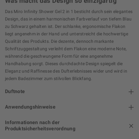
Was macht das Design so einzigartig
Das Miro Infinity Shower Gel 2 in 1 besticht durch sein elegantes
Design, das in einem harmonischen Farbverlauf von tiefem Blau
zu Schwarz gehalten ist. Der schlanke, ergonomische Flakon
liegt angenehm in der Hand und unterstreicht die hochwertige
Qualität des Produkts. Die dezente, dennoch markante
Schriftzuggestaltung verleiht dem Flakon eine moderne Note,
während die geschwungene Form für eine angenehme
Handhabung sorgt. Dieses durchdachte Design spiegelt die
Eleganz und Raffinesse des Dufterlebnisses wider und wird in
jedem Badezimmer zum stilvollen Blickfang.
Duftnote
Anwendungshinweise
Informationen nach der
Produktsicherheitsverordnung