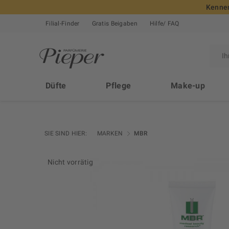
Kennen
Filial-Finder
Gratis Beigaben
Hilfe/ FAQ
Düfte
Pflege
Make-up
SIE SIND HIER:
MARKEN
MBR
Nicht vorrätig