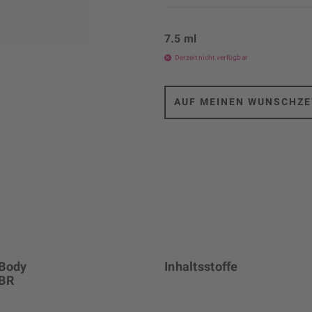
7.5 ml
Derzeit nicht verfügbar
AUF MEINEN WUNSCHZE
 Body
Inhaltsstoffe
MBR