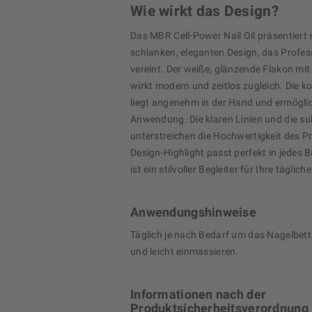
Wie wirkt das Design?
Das MBR Cell-Power Nail Oil präsentiert 
schlanken, eleganten Design, das Profess
vereint. Der weiße, glänzende Flakon mi
wirkt modern und zeitlos zugleich. Die 
liegt angenehm in der Hand und ermöglic
Anwendung. Die klaren Linien und die s
unterstreichen die Hochwertigkeit des P
Design-Highlight passt perfekt in jedes
ist ein stilvoller Begleiter für Ihre täglic
Anwendungshinweise
Täglich je nach Bedarf um das Nagelbet
und leicht einmassieren.
Informationen nach der
Produktsicherheitsverordnung