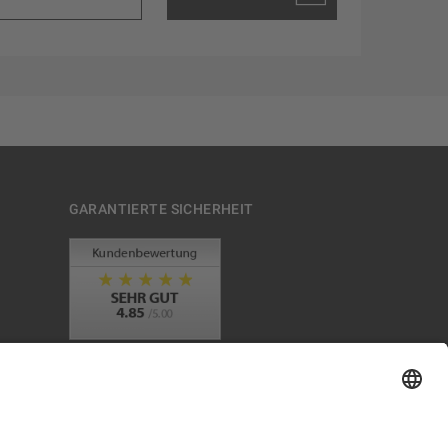
GARANTIERTE SICHERHEIT
Trusted Shops Mitglied seit 2010