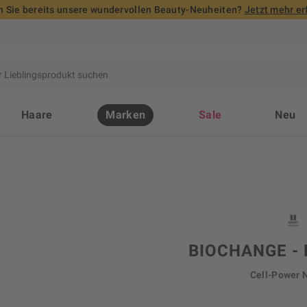
 Sie bereits unsere wundervollen Beauty-Neuheiten?
Jetzt mehr er
Haare
Marken
Sale
Neu
BIOCHANGE -
Cell-Power N