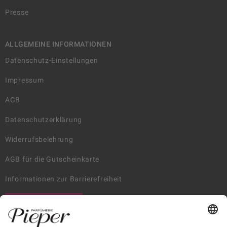
Presse
ALLGEMEINE INFORMATIONEN
Datenschutz-Einstellungen
Impressum
AGB
Datenschutzerklärung
Widerrufsbelehrung
AGB für die Gutscheinkarte
Informationen zur Barrierefreiheit
WIDERRUF ERKLÄREN