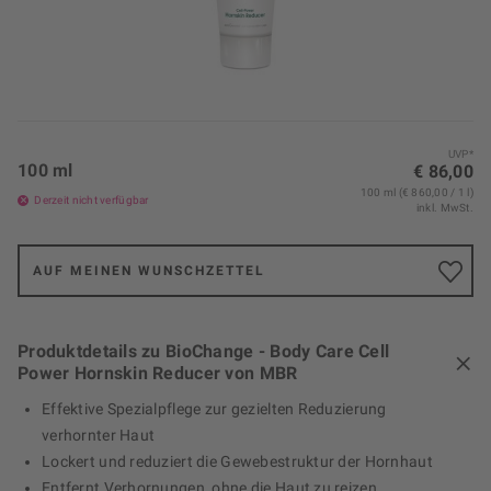
UVP*
100 ml
€ 86,00
100 ml (€ 860,00 / 1 l)
Derzeit nicht verfügbar
inkl. MwSt.
AUF MEINEN WUNSCHZETTEL
Produktdetails zu BioChange - Body Care Cell
Power Hornskin Reducer von MBR
Effektive Spezialpflege zur gezielten Reduzierung
verhornter Haut
Lockert und reduziert die Gewebestruktur der Hornhaut
Entfernt Verhornungen, ohne die Haut zu reizen