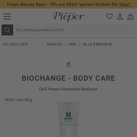
Tropic Beauty Days - 10% auf Alles* sparen! Klicken Sie
*hier*
SIE SIND HIER:
MARKEN
MBR
ALLE PRODUKTE
BIOCHANGE - BODY CARE
Cell Power Hornskin Reducer
Nicht vorrätig