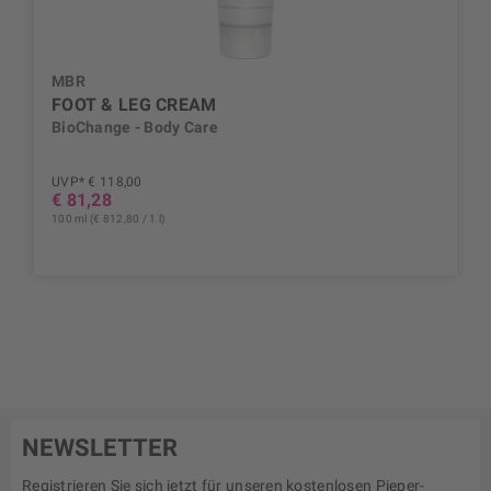
MBR
FOOT & LEG CREAM
BioChange - Body Care
UVP* € 118,00
€ 81,28
100 ml (€ 812,80 / 1 l)
NEWSLETTER
Registrieren Sie sich jetzt für unseren kostenlosen Pieper-