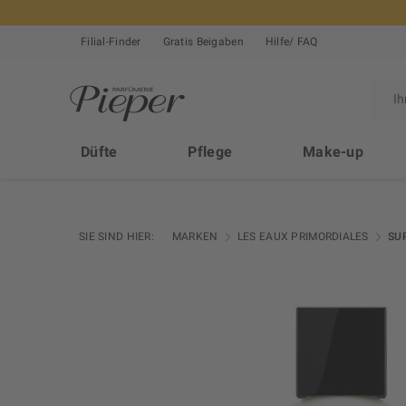
Filial-Finder
Gratis Beigaben
Hilfe/ FAQ
Düfte
Pflege
Make-up
SIE SIND HIER:
MARKEN
LES EAUX PRIMORDIALES
SU