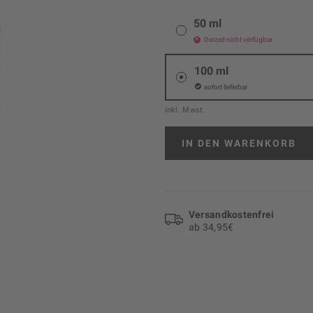
50 ml
Derzeit nicht verfügbar
100 ml
sofort lieferbar
inkl. Mwst.
IN DEN
WARENKORB
Versand­kosten­frei
ab 34,95€