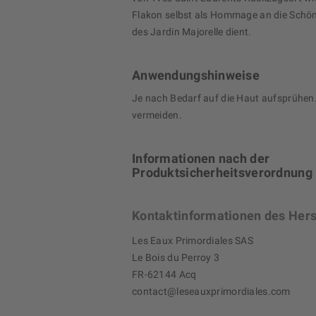
Flakon selbst als Hommage an die Schö
des Jardin Majorelle dient.
Anwendungshinweise
Je nach Bedarf auf die Haut aufsprühe
vermeiden.
Informationen nach der
Produktsicherheitsverordnung
Kontaktinformationen des Hers
Les Eaux Primordiales SAS
Le Bois du Perroy 3
FR-62144 Acq
contact@leseauxprimordiales.com