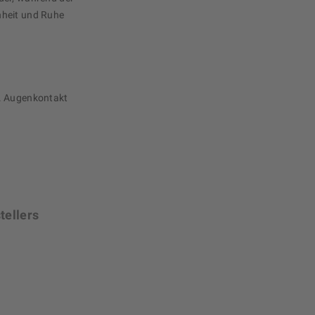
nheit und Ruhe
n. Augenkontakt
tellers