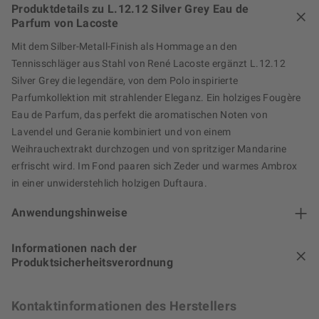
Produktdetails zu L.12.12 Silver Grey Eau de
Parfum von Lacoste
Mit dem Silber-Metall-Finish als Hommage an den
Tennisschläger aus Stahl von René Lacoste ergänzt L.12.12
Silver Grey die legendäre, von dem Polo inspirierte
Parfumkollektion mit strahlender Eleganz. Ein holziges Fougère
Eau de Parfum, das perfekt die aromatischen Noten von
Lavendel und Geranie kombiniert und von einem
Weihrauchextrakt durchzogen und von spritziger Mandarine
erfrischt wird. Im Fond paaren sich Zeder und warmes Ambrox
in einer unwiderstehlich holzigen Duftaura.
Anwendungshinweise
Informationen nach der
Produktsicherheitsverordnung
Kontaktinformationen des Herstellers