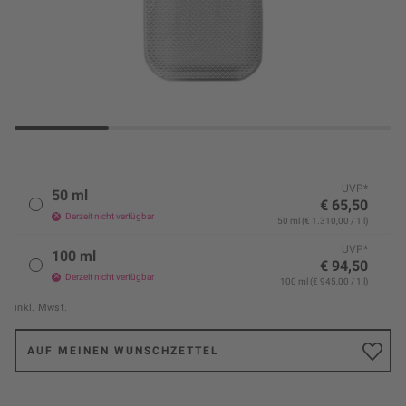
UVP*
50 ml
€ 65,50
Derzeit nicht verfügbar
50 ml (€ 1.310,00 / 1 l)
UVP*
100 ml
€ 94,50
Derzeit nicht verfügbar
100 ml (€ 945,00 / 1 l)
inkl. Mwst.
AUF MEINEN WUNSCHZETTEL