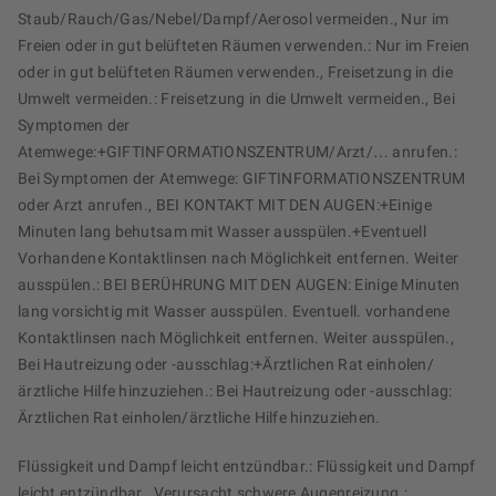
Staub/Rauch/Gas/Nebel/Dampf/Aerosol vermeiden., Nur im
Freien oder in gut belüfteten Räumen verwenden.: Nur im Freien
oder in gut belüfteten Räumen verwenden., Freisetzung in die
Umwelt vermeiden.: Freisetzung in die Umwelt vermeiden., Bei
Symptomen der
Atemwege:+GIFTINFORMATIONSZENTRUM/Arzt/… anrufen.:
Bei Symptomen der Atemwege: GIFTINFORMATIONSZENTRUM
oder Arzt anrufen., BEI KONTAKT MIT DEN AUGEN:+Einige
Minuten lang behutsam mit Wasser ausspülen.+Eventuell
Vorhandene Kontaktlinsen nach Möglichkeit entfernen. Weiter
ausspülen.: BEI BERÜHRUNG MIT DEN AUGEN: Einige Minuten
lang vorsichtig mit Wasser ausspülen. Eventuell. vorhandene
Kontaktlinsen nach Möglichkeit entfernen. Weiter ausspülen.,
Bei Hautreizung oder -ausschlag:+Ärztlichen Rat einholen/
ärztliche Hilfe hinzuziehen.: Bei Hautreizung oder -ausschlag:
Ärztlichen Rat einholen/ärztliche Hilfe hinzuziehen.
Flüssigkeit und Dampf leicht entzündbar.: Flüssigkeit und Dampf
leicht entzündbar., Verursacht schwere Augenreizung.: