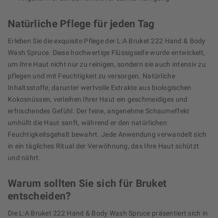
Natürliche Pflege für jeden Tag
Erleben Sie die exquisite Pflege der L:A Bruket 222 Hand & Body
Wash Spruce. Diese hochwertige Flüssigseife wurde entwickelt,
um Ihre Haut nicht nur zu reinigen, sondern sie auch intensiv zu
pflegen und mit Feuchtigkeit zu versorgen. Natürliche
Inhaltsstoffe, darunter wertvolle Extrakte aus biologischen
Kokosnüssen, verleihen Ihrer Haut ein geschmeidiges und
erfrischendes Gefühl. Der feine, angenehme Schaumeffekt
umhüllt die Haut sanft, während er den natürlichen
Feuchtigkeitsgehalt bewahrt. Jede Anwendung verwandelt sich
in ein tägliches Ritual der Verwöhnung, das Ihre Haut schützt
und nährt.
Warum sollten Sie sich für Bruket
entscheiden?
Die L:A Bruket 222 Hand & Body Wash Spruce präsentiert sich in