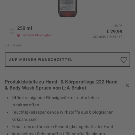
UVP*
250 ml
€ 29,99
Derzeit nicht verfügbar
250 ml (€ 119,96 / 1 l)
inkl. Mwst.
AUF MEINEN WUNSCHZETTEL
Produktdetails zu Hand- & Körperpflege 222 Hand
& Body Wash Spruce von L:A Bruket
240ml reinigende Flüssigseife mit natürlichen
Inhaltsstoffen
Feuchtigkeitsspendende Wirkstoffe aus biologischen
Kokosnüssen
Erhalt des natürlichen Feuchtigkeitsgehalts der Haut
Angenehmer Schaumeffekt für sanfte Reinigung