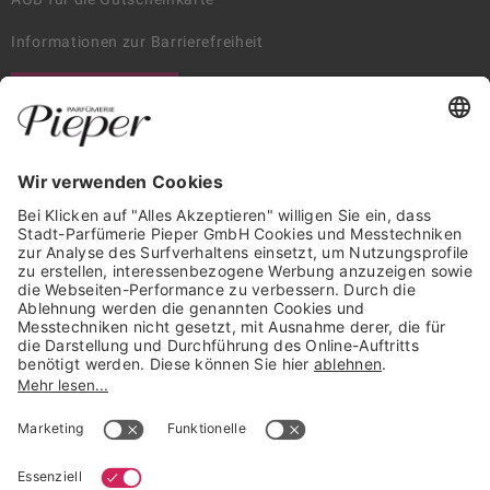
Informationen zur Barrierefreiheit
WIDERRUF ERKLÄREN
GARANTIERTE SICHERHEIT
Trusted Shops Mitglied seit 2010