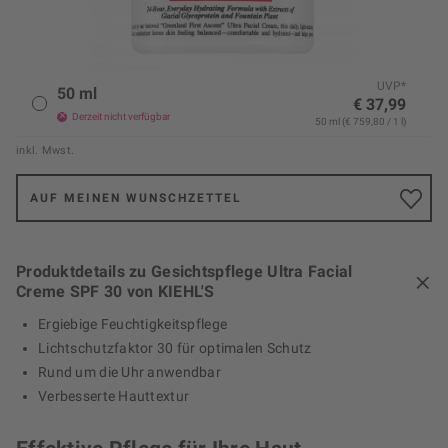
UVP*
50 ml
€ 37,99
Derzeit nicht verfügbar
50 ml (€ 759,80 / 1 l)
inkl. Mwst.
AUF MEINEN WUNSCHZETTEL
Produktdetails zu Gesichtspflege Ultra Facial
Creme SPF 30 von KIEHL'S
Ergiebige Feuchtigkeitspflege
Lichtschutzfaktor 30 für optimalen Schutz
Rund um die Uhr anwendbar
Verbesserte Hauttextur