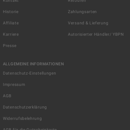
Kontakt
Retouren
Historie
Zahlungsarten
Affiliate
Versand & Lieferung
Karriere
Autorisierter Händler/ YBPN
Presse
ALLGEMEINE INFORMATIONEN
Datenschutz-Einstellungen
Impressum
AGB
Datenschutzerklärung
Widerrufsbelehrung
AGB für die Gutscheinkarte