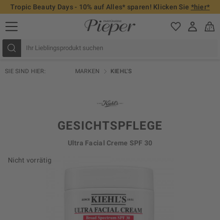
Tropic Beauty Days - 10% auf Alles* sparen! Klicken Sie
*hier*
SIE SIND HIER:
MARKEN
KIEHL'S
GESICHTSPFLEGE
Ultra Facial Creme SPF 30
Nicht vorrätig