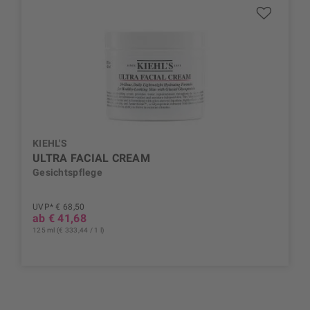
KIEHL'S
ULTRA FACIAL CREAM
Gesichtspflege
UVP* € 68,50
ab € 41,68
125 ml (€ 333,44 / 1 l)