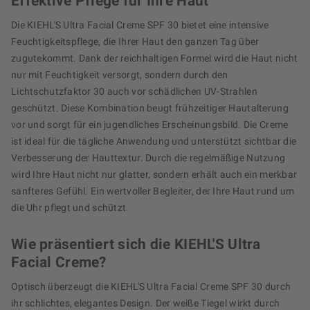
Effektive Pflege für Ihre Haut
Die KIEHL'S Ultra Facial Creme SPF 30 bietet eine intensive
Feuchtigkeitspflege, die Ihrer Haut den ganzen Tag über
zugutekommt. Dank der reichhaltigen Formel wird die Haut nicht
nur mit Feuchtigkeit versorgt, sondern durch den
Lichtschutzfaktor 30 auch vor schädlichen UV-Strahlen
geschützt. Diese Kombination beugt frühzeitiger Hautalterung
vor und sorgt für ein jugendliches Erscheinungsbild. Die Creme
ist ideal für die tägliche Anwendung und unterstützt sichtbar die
Verbesserung der Hauttextur. Durch die regelmäßige Nutzung
wird Ihre Haut nicht nur glatter, sondern erhält auch ein merkbar
sanfteres Gefühl. Ein wertvoller Begleiter, der Ihre Haut rund um
die Uhr pflegt und schützt.
Wie präsentiert sich die KIEHL'S Ultra
Facial Creme?
Optisch überzeugt die KIEHL'S Ultra Facial Creme SPF 30 durch
ihr schlichtes, elegantes Design. Der weiße Tiegel wirkt durch