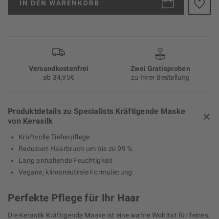
IN DEN
WARENKORB
Versand­kosten­frei
Zwei Gratisproben
ab 34,95€
zu Ihrer Bestellung
Produktdetails zu Specialists Kräftigende Maske
von Kerasilk
Kraftvolle Tiefenpflege
Reduziert Haarbruch um bis zu 99 %
Lang anhaltende Feuchtigkeit
Vegane, klimaneutrale Formulierung
Perfekte Pflege für Ihr Haar
Die Kerasilk Kräftigende Maske ist eine wahre Wohltat für feines,