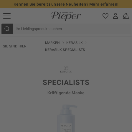
Kennen Sie bereits unsere Neuheiten?
Mehr erfahren!
MARKEN
KERASILK
SIE SIND HIER:
KERASILK SPECIALISTS
SPECIALISTS
Kräftigende Maske