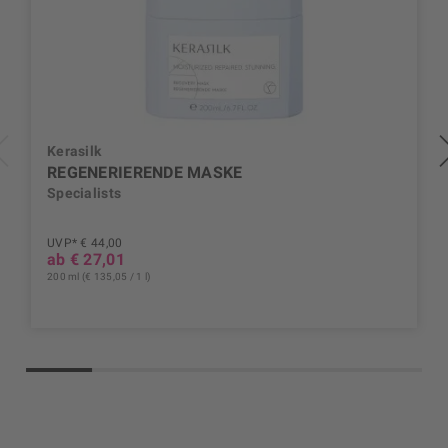
Kerasilk
REGENERIERENDE MASKE
Specialists
UVP* € 44,00
ab € 27,01
200 ml (€ 135,05 / 1 l)