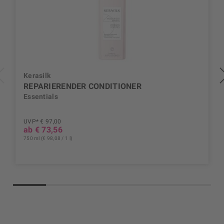
Kerasilk
REPARIERENDER CONDITIONER
Essentials
UVP* € 97,00
ab € 73,56
750 ml (€ 98,08 / 1 l)