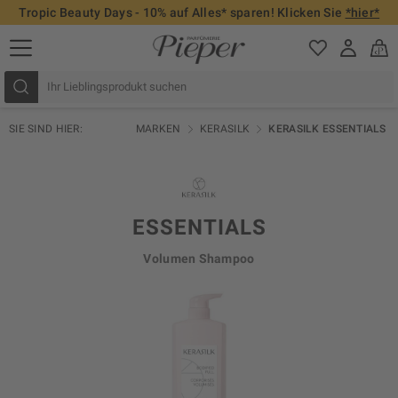
Tropic Beauty Days - 10% auf Alles* sparen! Klicken Sie
*hier*
SIE SIND HIER:
MARKEN
KERASILK
KERASILK ESSENTIALS
ESSENTIALS
Volumen Shampoo