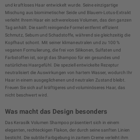
und kraftloses Haar entwickelt wurde. Seine einzigartige
Mischung aus biomimetischer Seide und Blauem-Lotus-Extrakt
verleiht Ihrem Haar ein schwereloses Volumen, das den ganzen
Tag anhält. Die sanft reinigende Formel entfernt effizient
Schmutz, Sebum und Schadstoffe, während sie gleichzeitig die
Kopfhaut schont. Mit seiner klimaneutralen und zu 100 %
veganen Formulierung, die frei von Silikonen, Sulfaten und
Farbstoffen ist, sorgt das Shampoo für ein gesundes und
natürliches Haargefühl. Die speziell entwickelte Rezeptur
neutralisiert die Auswirkungen von hartem Wasser, wodurch Ihr
Haar in einem ausgeglichenen und neutralen Zustand bleibt.
Freuen Sie sich auf kräftigeres und voluminöseres Haar, das
nicht beschwert wird.
Was macht das Design besonders
Das Kerasilk Volumen Shampoo präsentiert sich in einem
eleganten, rechteckigen Flakon, der durch seine sanften Linien
besticht. Die subtile Farbgebung in zartem Creme verleiht ihm