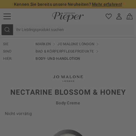
Kennen Sie bereits unsere Neuheiten?
Mehr erfahren!
SIE
MARKEN
JO MALONE LONDON
SIND
BAD & KÖRPERPFLEGEPRODUKTE
HIER:
BODY- UND HANDLOTION
NECTARINE BLOSSOM & HONEY
Body Creme
Nicht vorrätig