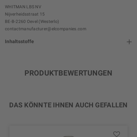
WHITMAN LBS NV
Nijverheidsstraat 15
BE-B-2260 Oevel (Westerlo)
contactmanufacturer@elcompanies.com
Inhaltsstoffe
PRODUKTBEWERTUNGEN
DAS KÖNNTE IHNEN AUCH GEFALLEN