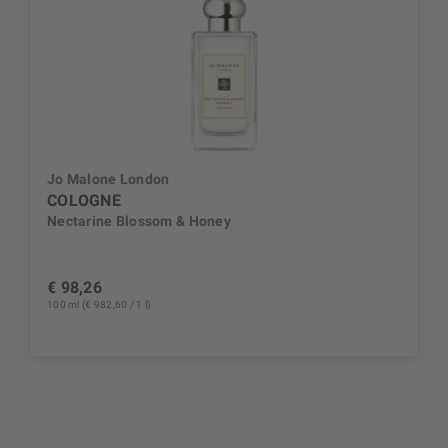
Jo Malone London
COLOGNE
Nectarine Blossom & Honey
€ 98,26
100 ml (€ 982,60 / 1 l)