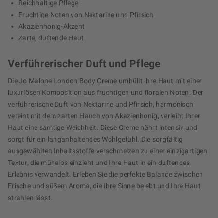
Reichhaltige Pflege
Fruchtige Noten von Nektarine und Pfirsich
Akazienhonig-Akzent
Zarte, duftende Haut
Verführerischer Duft und Pflege
Die Jo Malone London Body Creme umhüllt Ihre Haut mit einer
luxuriösen Komposition aus fruchtigen und floralen Noten. Der
verführerische Duft von Nektarine und Pfirsich, harmonisch
vereint mit dem zarten Hauch von Akazienhonig, verleiht Ihrer
Haut eine samtige Weichheit. Diese Creme nährt intensiv und
sorgt für ein langanhaltendes Wohlgefühl. Die sorgfältig
ausgewählten Inhaltsstoffe verschmelzen zu einer einzigartigen
Textur, die mühelos einzieht und Ihre Haut in ein duftendes
Erlebnis verwandelt. Erleben Sie die perfekte Balance zwischen
Frische und süßem Aroma, die Ihre Sinne belebt und Ihre Haut
strahlen lässt.