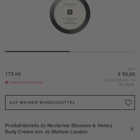
UVP*
175 ml
€ 93,00
175 ml (€ 531,43 / 1 l)
Derzeit nicht verfügbar
inkl. MwSt.
AUF MEINEN WUNSCHZETTEL
Produktdetails zu Nectarine Blossom & Honey
Body Creme von Jo Malone London