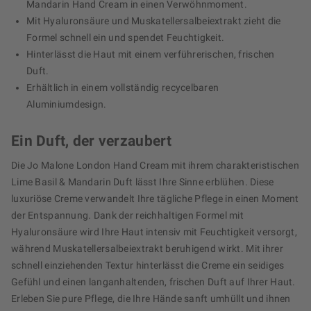
Mandarin Hand Cream in einen Verwöhnmoment.
Mit Hyaluronsäure und Muskatellersalbeiextrakt zieht die
Formel schnell ein und spendet Feuchtigkeit.
Hinterlässt die Haut mit einem verführerischen, frischen
Duft.
Erhältlich in einem vollständig recycelbaren
Aluminiumdesign.
Ein Duft, der verzaubert
Die Jo Malone London Hand Cream mit ihrem charakteristischen
Lime Basil & Mandarin Duft lässt Ihre Sinne erblühen. Diese
luxuriöse Creme verwandelt Ihre tägliche Pflege in einen Moment
der Entspannung. Dank der reichhaltigen Formel mit
Hyaluronsäure wird Ihre Haut intensiv mit Feuchtigkeit versorgt,
während Muskatellersalbeiextrakt beruhigend wirkt. Mit ihrer
schnell einziehenden Textur hinterlässt die Creme ein seidiges
Gefühl und einen langanhaltenden, frischen Duft auf Ihrer Haut.
Erleben Sie pure Pflege, die Ihre Hände sanft umhüllt und ihnen