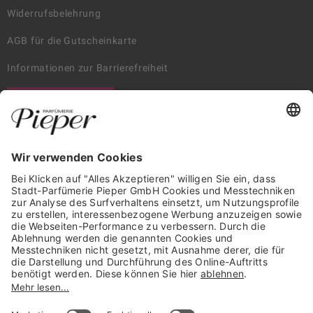
Widerrufsbelehrung
AGB für die Gutscheinkarte
Informationen zur Barrierefreiheit
WIDERRUF ERKLÄREN
GARANTIERTE SICHERHEIT
Trusted Shops Mitglied seit 2010