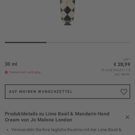
UVP*
30 ml
€ 28,99
30 ml (€ 966,33 / 1 l)
Derzeit nicht verfügbar
inkl. MwSt.
AUF MEINEN WUNSCHZETTEL
Produktdetails zu Lime Basil & Mandarin Hand
Cream von Jo Malone London
Verwandeln Sie Ihre tägliche Routine mit der Lime Basil &