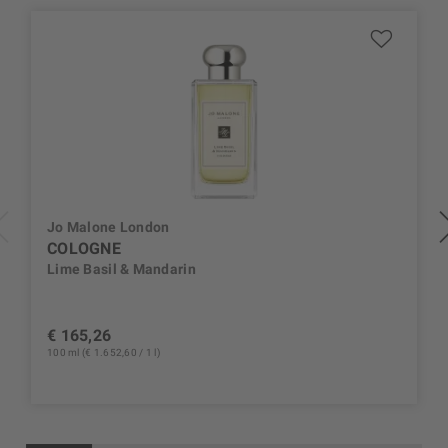
Jo Malone London
COLOGNE
Lime Basil & Mandarin
€ 165,26
100 ml (€ 1.652,60 / 1 l)