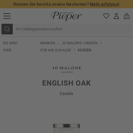
Kennen Sie bereits unsere Neuheiten?
Mehr erfahren!
SIE SIND
MARKEN
JO MALONE LONDON
HIER:
FÜR IHR ZUHAUSE
KERZEN
ENGLISH OAK
Candle