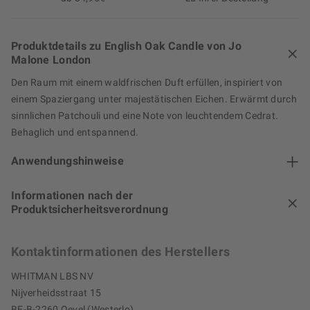
Produktdetails zu English Oak Candle von Jo
Malone London
Den Raum mit einem waldfrischen Duft erfüllen, inspiriert von
einem Spaziergang unter majestätischen Eichen. Erwärmt durch
sinnlichen Patchouli und eine Note von leuchtendem Cedrat.
Behaglich und entspannend.
Anwendungshinweise
Informationen nach der
Produktsicherheitsverordnung
Kontaktinformationen des Herstellers
WHITMAN LBS NV
Nijverheidsstraat 15
BE-B-2260 Oevel (Westerlo)