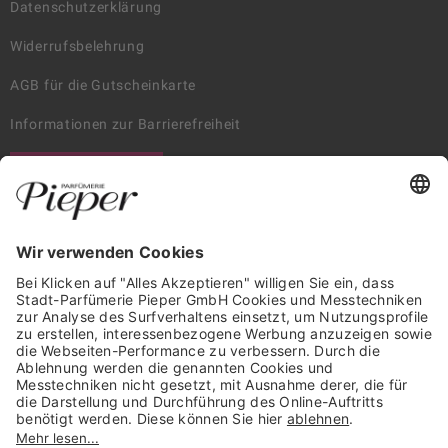
Datenschutzerklärung
Widerrufsbelehrung
AGB für die Gutscheinkarte
Informationen zur Barrierefreiheit
WIDERRUF ERKLÄREN
GARANTIERTE SICHERHEIT
Trusted Shops Mitglied seit 2010