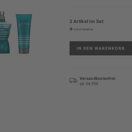
2 Artikel im Set
sofort lieferbar
IN DEN
WARENKORB
Versand­kosten­frei
ab 34,95€