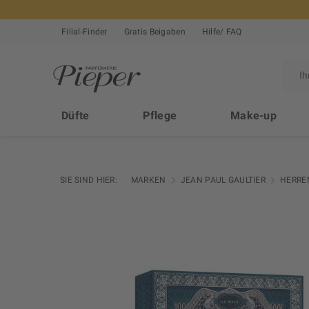
Filial-Finder
Gratis Beigaben
Hilfe/ FAQ
Düfte
Pflege
Make-up
SIE SIND HIER:
MARKEN
JEAN PAUL GAULTIER
HERRE