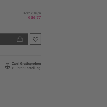
UVP* € 98,00
€ 86,77
Zwei Gratisproben
zu Ihrer Bestellung