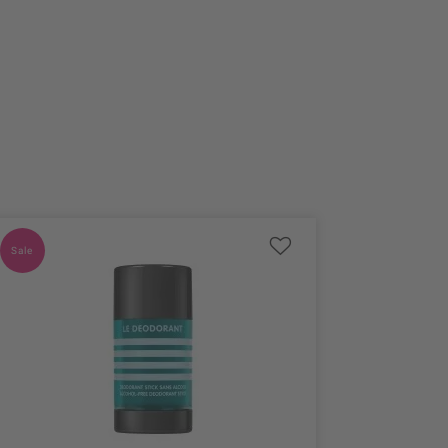
Sale
Sale