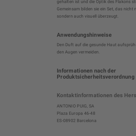
gehalten ist und die Optik des Flakons sti
Gemeinsam bilden sie ein Set, das nicht n
sondern auch visuell überzeugt.
Anwendungshinweise
Den Duft auf die gesunde Haut aufsprüh
den Augen vermeiden.
Informationen nach der
Produktsicherheitsverordnung
Kontaktinformationen des Hers
ANTONIO PUIG, SA
Plaza Europa 46-48
ES-08902 Barcelona