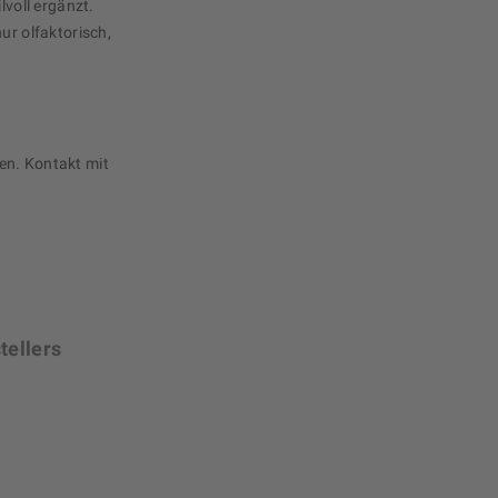
lvoll ergänzt.
ur olfaktorisch,
en. Kontakt mit
tellers