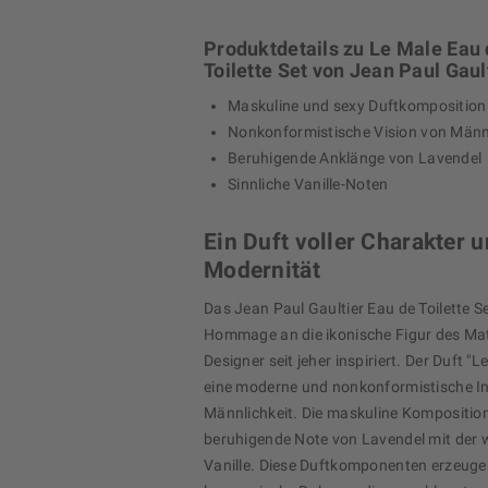
Produktdetails zu Le Male Eau
Toilette Set von Jean Paul Gaul
Maskuline und sexy Duftkomposition
Nonkonformistische Vision von Männl
Beruhigende Anklänge von Lavendel
Sinnliche Vanille-Noten
Ein Duft voller Charakter 
Modernität
Das Jean Paul Gaultier Eau de Toilette Se
Hommage an die ikonische Figur des Mat
Designer seit jeher inspiriert. Der Duft "L
eine moderne und nonkonformistische In
Männlichkeit. Die maskuline Komposition
beruhigende Note von Lavendel mit der
Vanille. Diese Duftkomponenten erzeuge