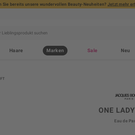
 Sie bereits unsere wundervollen Beauty-Neuheiten?
Jetzt mehr er
Haare
Marken
Sale
Neu
FT
ONE LAD
Eau de Pa