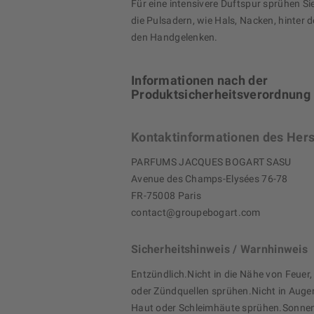
Für eine intensivere Duftspur sprühen Si
die Pulsadern, wie Hals, Nacken, hinter 
den Handgelenken.
Informationen nach der
Produktsicherheitsverordnung
Kontaktinformationen des Hers
PARFUMS JACQUES BOGART SASU
Avenue des Champs-Elysées 76-78
FR-75008 Paris
contact@groupebogart.com
Sicherheitshinweis / Warnhinweis
Entzündlich.Nicht in die Nähe von Feuer,
oder Zündquellen sprühen.Nicht in Augen
Haut oder Schleimhäute sprühen.Sonne