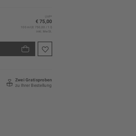
UVP*
€ 75,00
100 ml (€ 750,00 / 1 l)
inkl. MwSt.
Zwei Gratisproben
zu Ihrer Bestellung