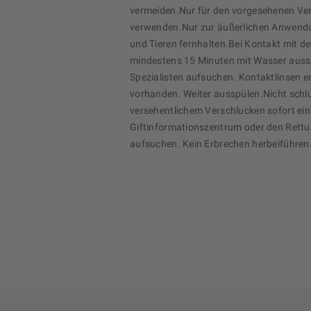
vermeiden.Nur für den vorgesehenen 
verwenden.Nur zur äußerlichen Anwend
und Tieren fernhalten.Bei Kontakt mit d
mindestens 15 Minuten mit Wasser auss
Spezialisten aufsuchen. Kontaktlinsen e
vorhanden. Weiter ausspülen.Nicht schl
versehentlichem Verschlucken sofort eine
Giftinformationszentrum oder den Rett
aufsuchen. Kein Erbrechen herbeiführen