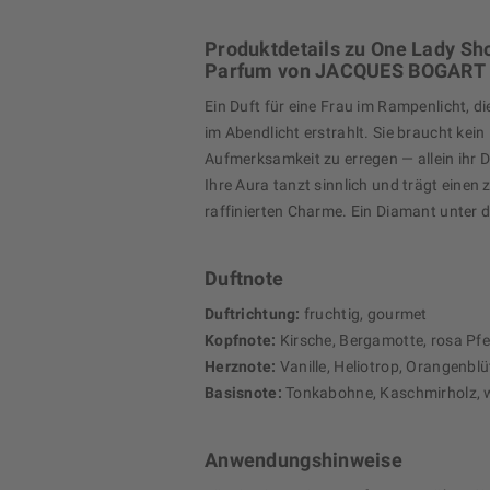
Produktdetails zu One Lady Sh
Parfum von JACQUES BOGART
Ein Duft für eine Frau im Rampenlicht, d
im Abendlicht erstrahlt. Sie braucht kein 
Aufmerksamkeit zu erregen — allein ihr D
Ihre Aura tanzt sinnlich und trägt einen z
raffinierten Charme. Ein Diamant unter 
Duftnote
Duftrichtung:
fruchtig, gourmet
Kopfnote:
Kirsche, Bergamotte, rosa Pfe
Herznote:
Vanille, Heliotrop, Orangenblü
Basisnote:
Tonkabohne, Kaschmirholz, 
Anwendungshinweise