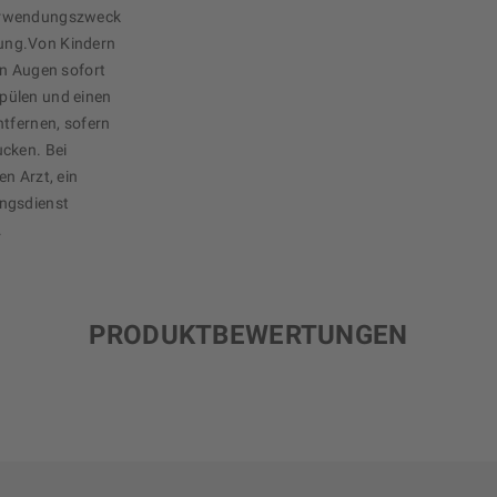
Verwendungszweck
ung.Von Kindern
en Augen sofort
pülen und einen
ntfernen, sofern
ucken. Bei
n Arzt, ein
ungsdienst
.
PRODUKTBEWERTUNGEN