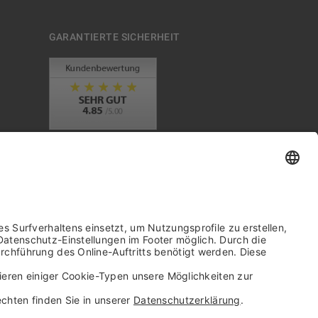
GARANTIERTE SICHERHEIT
Trusted Shops Mitglied seit 2010
it