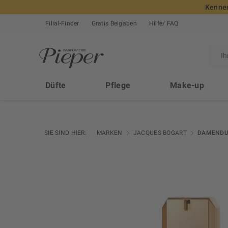
Kennen
Filial-Finder
Gratis Beigaben
Hilfe/ FAQ
Düfte
Pflege
Make-up
SIE SIND HIER:
MARKEN
JACQUES BOGART
DAMENDU