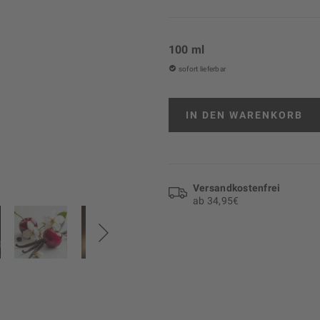
100 ml
sofort lieferbar
IN DEN
WARENKORB
Versand­kosten­frei
ab 34,95€