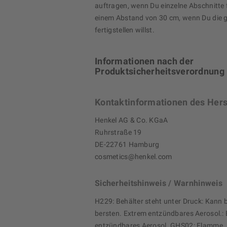
auftragen, wenn Du einzelne Abschnitte fi
einem Abstand von 30 cm, wenn Du die 
fertigstellen willst.
Informationen nach der
Produktsicherheitsverordnung
Kontaktinformationen des Hers
Henkel AG & Co. KGaA
Ruhrstraße 19
DE-22761 Hamburg
cosmetics@henkel.com
Sicherheitshinweis / Warnhinweis
H229: Behälter steht unter Druck: Kann
bersten. Extrem entzündbares Aerosol.:
entzündbares Aerosol. GHS02: Flamme