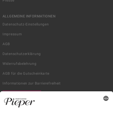
Presse
ALLGEMEINE INFORMATIONEN
Datenschutz-Einstellungen
Impressum
AGB
Datenschutzerklärung
Widerrufsbelehrung
AGB für die Gutscheinkarte
Informationen zur Barrierefreiheit
WIDERRUF ERKLÄREN
GARANTIERTE SICHERHEIT