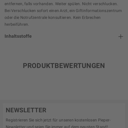
entfernen, falls vorhanden. Weiter spülen. Nicht verschlucken.
Bei Verschlucken sofort einen Arzt, ein Giftinformationszentrum
oder die Notrufzentrale konsultieren. Kein Erbrechen
herbeiführen.
Inhaltsstoffe
PRODUKTBEWERTUNGEN
NEWSLETTER
Registrieren Sie sich jetzt für unseren kostenlosen Pieper-
Newsletter und seien Sie immer auf dem neusten Stand!