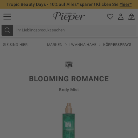
Tropic Beauty Days - 10% auf Alles* sparen! Klicken Sie
*hier*
SIE SIND HIER:
MARKEN
I WANNA HAVE
KÖRPERSPRAYS
BLOOMING ROMANCE
Body Mist