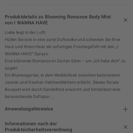
Produktdetails zu Blooming Romance Body Mist
von I WANNA HAVE
Liebe liegt in der Luft!
Hüllen Sie sich in eine zarte Duftwolke und schenken Sie Ihrer
Haut und Ihrem Haar ein sofortiges Frischegefühl mit den „I
WANNA HAVE“-Sprays.
Eine blühende Romanze im Garten Eden – um „Ich liebe dich“ zu
sagen!
Ein Blumengarten, in dem Weiblichkeit zwischen betörendem
Jasmin und frischen Veilchenblättern erblüht. Dieses florale
Bouquet wird durch Sandelholz erwärmt und hinterlässt eine
berauschende Duftspur ...
Anwendungshinweise
Informationen nach der
Produktsicherheitsverordnung