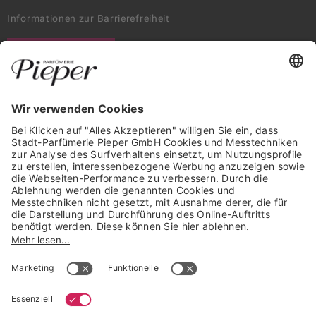
Informationen zur Barrierefreiheit
WIDERRUF ERKLÄREN
GARANTIERTE SICHERHEIT
Trusted Shops Mitglied seit 2010
* unverbindliche Preisempfehlung der Verbundgruppe beauty alliance