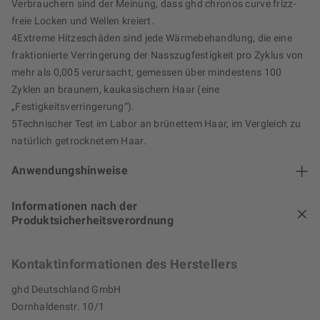
Verbrauchern sind der Meinung, dass ghd chronos curve frizz-
freie Locken und Wellen kreiert.
4Extreme Hitzeschäden sind jede Wärmebehandlung, die eine
fraktionierte Verringerung der Nasszugfestigkeit pro Zyklus von
mehr als 0,005 verursacht, gemessen über mindestens 100
Zyklen an braunem, kaukasischem Haar (eine
„Festigkeitsverringerung“).
5Technischer Test im Labor an brünettem Haar, im Vergleich zu
natürlich getrocknetem Haar.
Anwendungshinweise
Informationen nach der
Produktsicherheitsverordnung
Kontaktinformationen des Herstellers
ghd Deutschland GmbH
Dornhaldenstr. 10/1