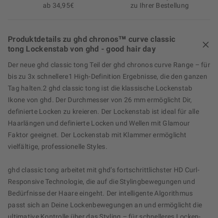
ab 34,95€
zu Ihrer Bestellung
Produktdetails zu ghd chronos™ curve classic
tong Lockenstab von ghd - good hair day
Der neue ghd classic tong Teil der ghd chronos curve Range – für
bis zu 3x schnellere1 High-Definition Ergebnisse, die den ganzen
Tag halten.2 ghd classic tong ist die klassische Lockenstab
Ikone von ghd. Der Durchmesser von 26 mm ermöglicht Dir,
definierte Locken zu kreieren. Der Lockenstab ist ideal für alle
Haarlängen und definierte Locken und Wellen mit Glamour
Faktor geeignet. Der Lockenstab mit Klammer ermöglicht
vielfältige, professionelle Styles.
ghd classic tong arbeitet mit ghd’s fortschrittlichster HD Curl-
Responsive Technologie, die auf die Stylingbewegungen und
Bedürfnisse der Haare eingeht. Der intelligente Algorithmus
passt sich an Deine Lockenbewegungen an und ermöglicht die
ultimative Kontrolle über das Styling – für schnelleres Locken-