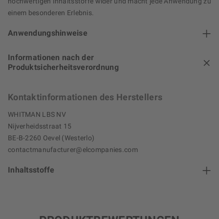
hochwertigen Inhaltsstoffe wider und macht jede Anwendung zu
einem besonderen Erlebnis.
Anwendungshinweise
Informationen nach der
Produktsicherheitsverordnung
Kontaktinformationen des Herstellers
WHITMAN LBS NV
Nijverheidsstraat 15
BE-B-2260 Oevel (Westerlo)
contactmanufacturer@elcompanies.com
Inhaltsstoffe