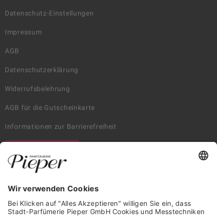
Datenschutz-Einstellungen
Impressum
AGB
Datenschutzerklärung
Widerrufsbelehrung
AGB für die Gutscheinkarte
Informationen zur Barrierefreiheit
WIDERRUF ERKLÄREN
GARANTIERTE SICHERHEIT