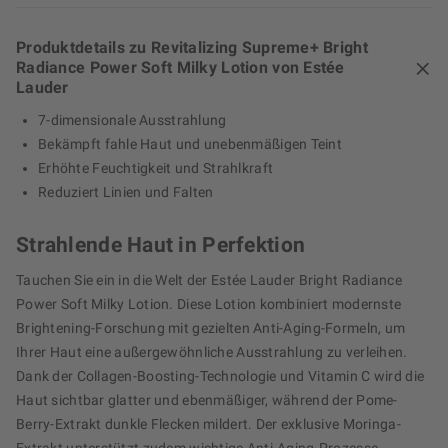
Produktdetails zu Revitalizing Supreme+ Bright
Radiance Power Soft Milky Lotion von Estée
Lauder
7-dimensionale Ausstrahlung
Bekämpft fahle Haut und unebenmäßigen Teint
Erhöhte Feuchtigkeit und Strahlkraft
Reduziert Linien und Falten
Strahlende Haut in Perfektion
Tauchen Sie ein in die Welt der Estée Lauder Bright Radiance
Power Soft Milky Lotion. Diese Lotion kombiniert modernste
Brightening-Forschung mit gezielten Anti-Aging-Formeln, um
Ihrer Haut eine außergewöhnliche Ausstrahlung zu verleihen.
Dank der Collagen-Boosting-Technologie und Vitamin C wird die
Haut sichtbar glatter und ebenmäßiger, während der Pome-
Berry-Extrakt dunkle Flecken mildert. Der exklusive Moringa-