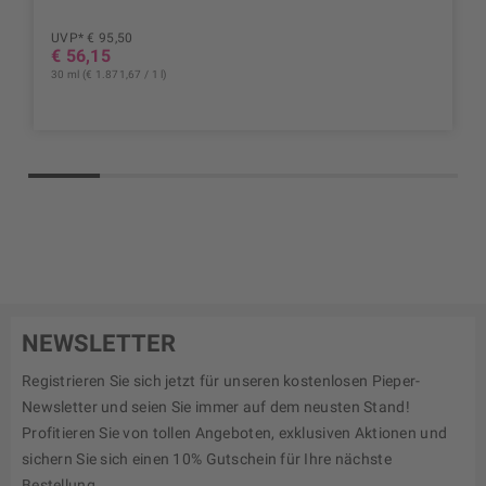
UVP* € 95,50
€ 56,15
30 ml (€ 1.871,67 / 1 l)
NEWSLETTER
Registrieren Sie sich jetzt für unseren kostenlosen Pieper-
Newsletter und seien Sie immer auf dem neusten Stand!
Profitieren Sie von tollen Angeboten, exklusiven Aktionen und
sichern Sie sich einen 10% Gutschein für Ihre nächste
Bestellung.