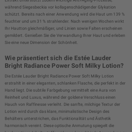
Extrakt unterstützt zudem wichtige Anti-Aging-Prozesse,
während Siegesbeckia vor kollagenschädigender Glykation
schützt. Bereits nach einer Anwendung wird die Haut um 139 %
feuchter und um 31 % strahlender. Nach wenigen Wochen wirkt
Ihr Hautton gleichmäßiger, und Linien sowie Falten erscheinen
gemildert. Genießen Sie die Verwandlung Ihrer Haut und erleben
Sie eine neue Dimension der Schönheit.
Wie präsentiert sich die Estée Lauder
Bright Radiance Power Soft Milky Lotion?
Die Estée Lauder Bright Radiance Power Soft Milky Lotion
erstrahlt in einer eleganten, schlanken Flasche, die perfekt in der
Hand liegt. Die subtile Farbgebung vermittelt eine Aura von
Reinheit und Luxus, während der goldene Verschluss einen
Hauch von Raffinesse verleiht. Die sanfte, milchige Textur der
Lotion wird durch das klare, minimalistische Design des
Behälters unterstrichen, das Funktionalität und Ästhetik
harmonisch vereint. Diese optische Anmutung spiegelt die