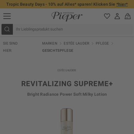
Tropic Beauty Days - 10% auf Alles* sparen! Klicken Sie
*hier*
SIE SIND
MARKEN
ESTÉE LAUDER
PFLEGE
HIER:
GESICHTSPFLEGE
REVITALIZING SUPREME+
Bright Radiance Power Soft Milky Lotion