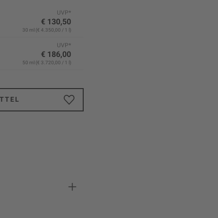
UVP*
€ 130,50
30 ml (€ 4.350,00 / 1 l)
UVP*
€ 186,00
50 ml (€ 3.720,00 / 1 l)
TTEL