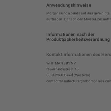
Anwendungshinweise
Morgens und abends auf das gereinigte 
auftragen. Danach den Moisturizer auft
Informationen nach der
Produktsicherheitsverordnung
Kontaktinformationen des Hers
WHITMAN LBS NV
Nijverheidsstraat 15
BE-B-2260 Oevel (Westerlo)
contactmanufacturer@elcompanies.co