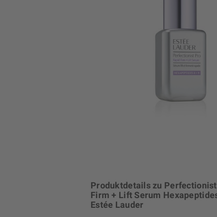
Produktdetails zu Perfectionis
Firm + Lift Serum Hexapeptide
Estée Lauder