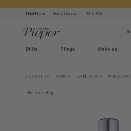
Filial-Finder
Gratis Beigaben
Hilfe/ FAQ
Düfte
Pflege
Make-up
SIE SIND HIER:
MARKEN
ESTÉE LAUDER
PFLEGELINIE
Nicht vorrätig