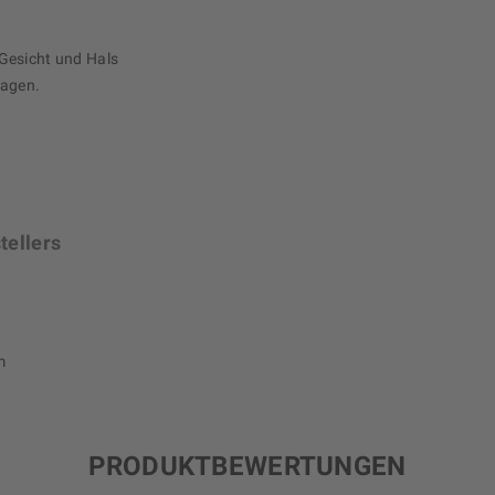
Gesicht und Hals
ragen.
tellers
m
PRODUKTBEWERTUNGEN