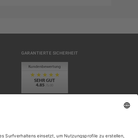
GARANTIERTE SICHERHEIT
Trusted Shops Mitglied seit 2010
it