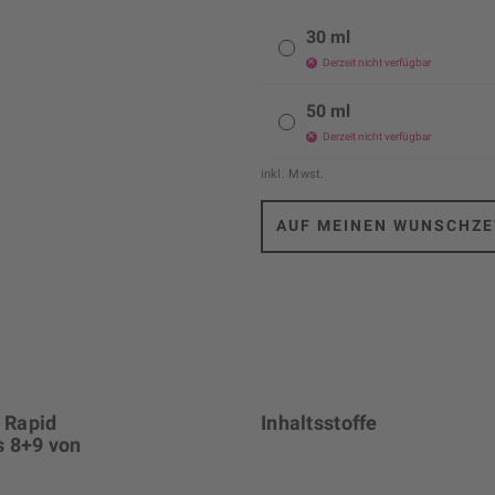
30 ml
Derzeit nicht verfügbar
50 ml
Derzeit nicht verfügbar
inkl. Mwst.
AUF MEINEN WUNSCHZE
t Rapid
Inhaltsstoffe
s 8+9 von