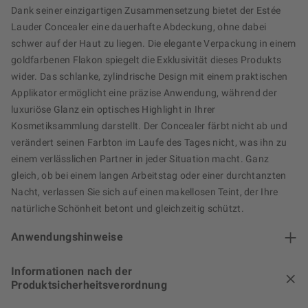
Dank seiner einzigartigen Zusammensetzung bietet der Estée
Lauder Concealer eine dauerhafte Abdeckung, ohne dabei
schwer auf der Haut zu liegen. Die elegante Verpackung in einem
goldfarbenen Flakon spiegelt die Exklusivität dieses Produkts
wider. Das schlanke, zylindrische Design mit einem praktischen
Applikator ermöglicht eine präzise Anwendung, während der
luxuriöse Glanz ein optisches Highlight in Ihrer
Kosmetiksammlung darstellt. Der Concealer färbt nicht ab und
verändert seinen Farbton im Laufe des Tages nicht, was ihn zu
einem verlässlichen Partner in jeder Situation macht. Ganz
gleich, ob bei einem langen Arbeitstag oder einer durchtanzten
Nacht, verlassen Sie sich auf einen makellosen Teint, der Ihre
natürliche Schönheit betont und gleichzeitig schützt.
Anwendungshinweise
Informationen nach der
Produktsicherheitsverordnung