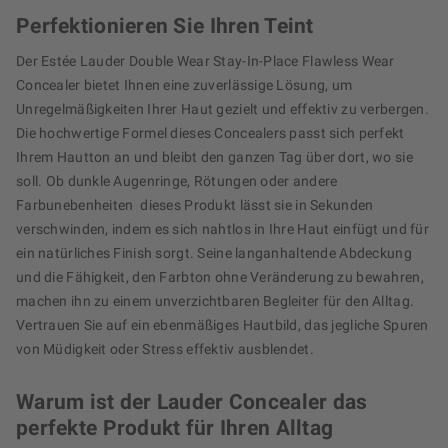
Perfektionieren Sie Ihren Teint
Der Estée Lauder Double Wear Stay-In-Place Flawless Wear
Concealer bietet Ihnen eine zuverlässige Lösung, um
Unregelmäßigkeiten Ihrer Haut gezielt und effektiv zu verbergen.
Die hochwertige Formel dieses Concealers passt sich perfekt
Ihrem Hautton an und bleibt den ganzen Tag über dort, wo sie
soll. Ob dunkle Augenringe, Rötungen oder andere
Farbunebenheiten  dieses Produkt lässt sie in Sekunden
verschwinden, indem es sich nahtlos in Ihre Haut einfügt und für
ein natürliches Finish sorgt. Seine langanhaltende Abdeckung
und die Fähigkeit, den Farbton ohne Veränderung zu bewahren,
machen ihn zu einem unverzichtbaren Begleiter für den Alltag.
Vertrauen Sie auf ein ebenmäßiges Hautbild, das jegliche Spuren
von Müdigkeit oder Stress effektiv ausblendet.
Warum ist der Lauder Concealer das
perfekte Produkt für Ihren Alltag