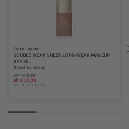
Estée Lauder
DOUBLE WEAR SHEER LONG-WEAR MAKEUP
SPF 20
Gesichtsmakeup
UVP*
€ 60,00
ab € 35,38
30 ml (€ 1.179,33 / 1 l)