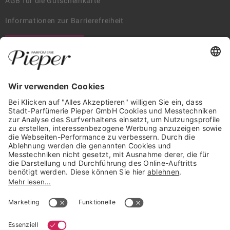
AGB für die Gutscheinkarte
Informationen zur Barrierefreiheit
WIDERRUF ERKLÄREN
GARANTIERTE SICHERHEIT
Trusted Shops Mitglied seit 2010