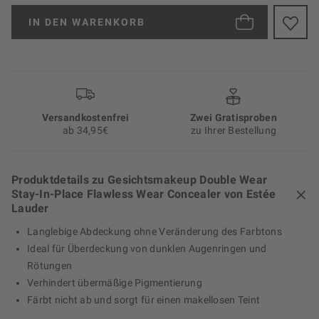
IN DEN
WARENKORB
Versand­kosten­frei
Zwei Gratisproben
ab 34,95€
zu Ihrer Bestellung
Produktdetails zu Gesichtsmakeup Double Wear
Stay-In-Place Flawless Wear Concealer von Estée
Lauder
Langlebige Abdeckung ohne Veränderung des Farbtons
Ideal für Überdeckung von dunklen Augenringen und
Rötungen
Verhindert übermäßige Pigmentierung
Färbt nicht ab und sorgt für einen makellosen Teint