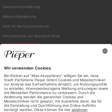
Datenschutzerklärung
Widerrufsbelehrung
AGB für die Gutscheinkarte
Informationen zur Barrierefreiheit
WIDERRUF ERKLÄREN
GARANTIERTE SICHERHEIT
Trusted Shops Mitglied seit 2010