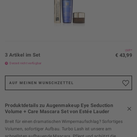
UVP*
3 Artikel im Set
€ 43,99
Derzeit nicht verfügbar
AUF MEINEN WUNSCHZETTEL
Produktdetails zu Augenmakeup Eye Seduction
Volume + Care Mascara Set von Estée Lauder
Breit für einen dramatischen Wimpernaufschlag? Sofortiges
Volumen, sofortiger Aufbau. Turbo Lash ist unsere am
schnellsten aufbauende Mascara. Pflegt und schützt die