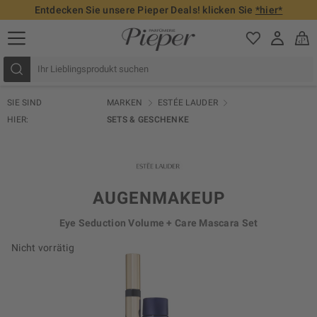
Entdecken Sie unsere Pieper Deals! klicken Sie
*hier*
SIE SIND
MARKEN
ESTÉE LAUDER
HIER:
SETS & GESCHENKE
AUGENMAKEUP
Eye Seduction Volume + Care Mascara Set
Nicht vorrätig