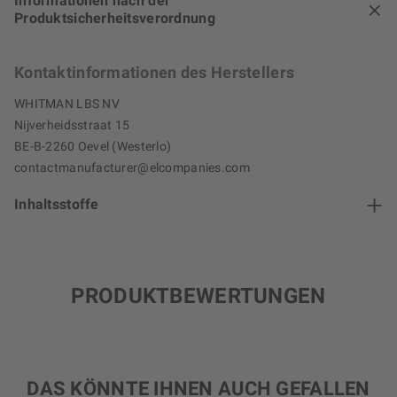
Informationen nach der
Produktsicherheitsverordnung
Kontaktinformationen des Herstellers
WHITMAN LBS NV
Nijverheidsstraat 15
BE-B-2260 Oevel (Westerlo)
contactmanufacturer@elcompanies.com
Inhaltsstoffe
PRODUKTBEWERTUNGEN
DAS KÖNNTE IHNEN AUCH GEFALLEN