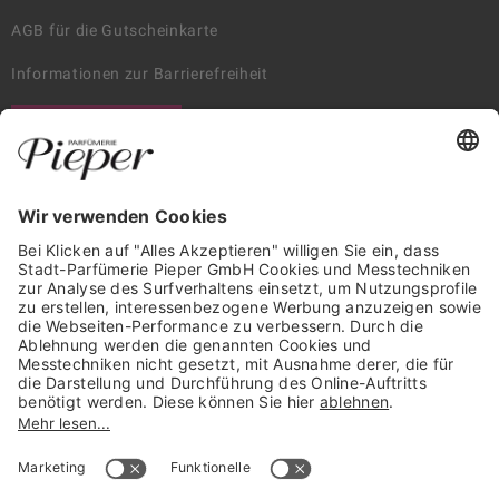
AGB für die Gutscheinkarte
Informationen zur Barrierefreiheit
WIDERRUF ERKLÄREN
GARANTIERTE SICHERHEIT
Trusted Shops Mitglied seit 2010