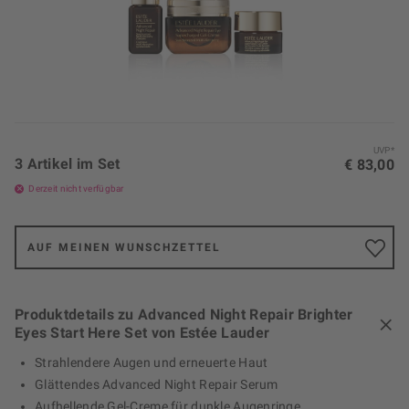
UVP*
3 Artikel im Set
€ 83,00
Derzeit nicht verfügbar
AUF MEINEN WUNSCHZETTEL
Produktdetails zu Advanced Night Repair Brighter
Eyes Start Here Set von Estée Lauder
Strahlendere Augen und erneuerte Haut
Glättendes Advanced Night Repair Serum
Aufhellende Gel-Creme für dunkle Augenringe