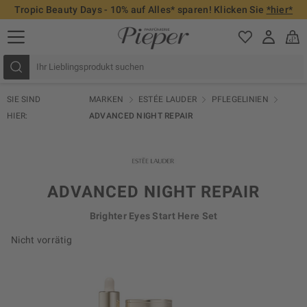
Tropic Beauty Days - 10% auf Alles* sparen! Klicken Sie
*hier*
SIE SIND
MARKEN
ESTÉE LAUDER
PFLEGELINIEN
HIER:
ADVANCED NIGHT REPAIR
ADVANCED NIGHT REPAIR
Brighter Eyes Start Here Set
Nicht vorrätig