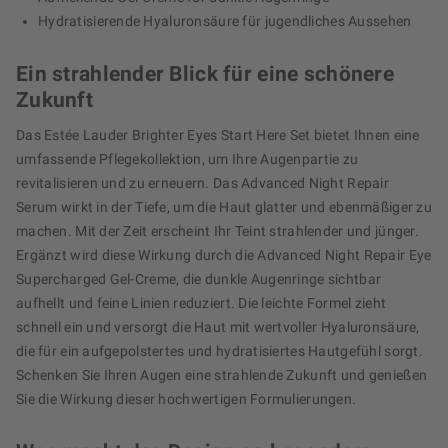
Hydratisierende Hyaluronsäure für jugendliches Aussehen
Ein strahlender Blick für eine schönere
Zukunft
Das Estée Lauder Brighter Eyes Start Here Set bietet Ihnen eine
umfassende Pflegekollektion, um Ihre Augenpartie zu
revitalisieren und zu erneuern. Das Advanced Night Repair
Serum wirkt in der Tiefe, um die Haut glatter und ebenmäßiger zu
machen. Mit der Zeit erscheint Ihr Teint strahlender und jünger.
Ergänzt wird diese Wirkung durch die Advanced Night Repair Eye
Supercharged Gel-Creme, die dunkle Augenringe sichtbar
aufhellt und feine Linien reduziert. Die leichte Formel zieht
schnell ein und versorgt die Haut mit wertvoller Hyaluronsäure,
die für ein aufgepolstertes und hydratisiertes Hautgefühl sorgt.
Schenken Sie Ihren Augen eine strahlende Zukunft und genießen
Sie die Wirkung dieser hochwertigen Formulierungen.