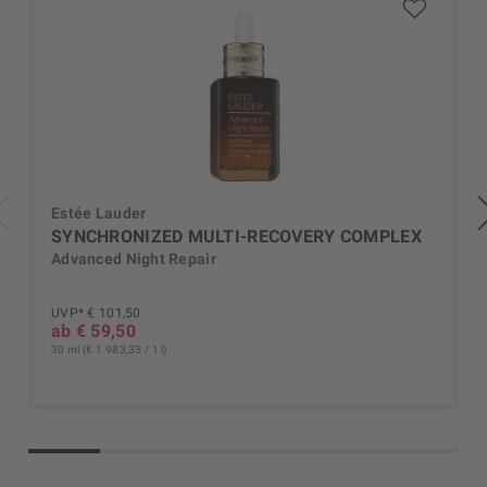
Estée Lauder
SYNCHRONIZED MULTI-RECOVERY COMPLEX
Advanced Night Repair
UVP* € 101,50
ab € 59,50
30 ml (€ 1.983,33 / 1 l)