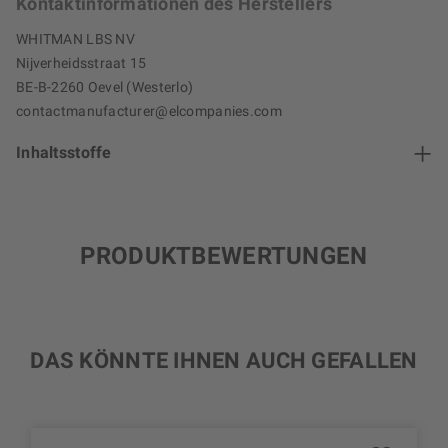
Kontaktinformationen des Herstellers
WHITMAN LBS NV
Nijverheidsstraat 15
BE-B-2260 Oevel (Westerlo)
contactmanufacturer@elcompanies.com
Inhaltsstoffe
PRODUKTBEWERTUNGEN
DAS KÖNNTE IHNEN AUCH GEFALLEN