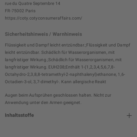
rue du Quatre Septembre 14
FR-75002 Paris
https://coty.cotyconsumeraffairs.com/
Sicherheitshinweis / Warnhinweis
Flüssigkeit und Dampf leicht entzündbar.;Flüssigkeit und Dampf
leicht entzündbar. Schädlich für Wasserorganismen, mit
langfristiger Wirkung.;Schädlich für Wasserorganismen, mit
langfristiger Wirkung. EUH208;Enthält 1-(1,2,3,4,5,6,7,8-
Octahydro-2,3,8,8-tetramethyl-2-naphthalenyl)ethanone, 1,6-
Octadien-3-ol, 3,7-dimethyl-. Kann allergische Reakt
Augen beim Aufsprühen geschlossen halten. Nicht zur
Anwendung unter den Armen geeignet.
Inhaltsstoffe