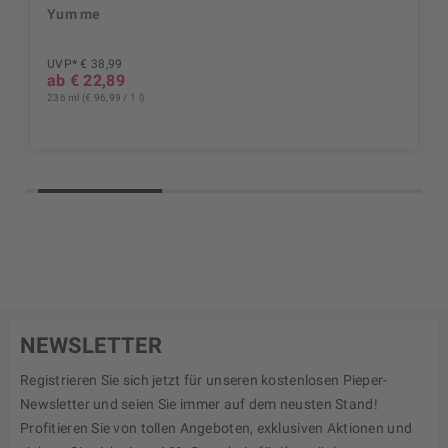
Yum me
UVP* € 38,99
ab € 22,89
236 ml (€ 96,99 / 1 l)
NEWSLETTER
Registrieren Sie sich jetzt für unseren kostenlosen Pieper-
Newsletter und seien Sie immer auf dem neusten Stand!
Profitieren Sie von tollen Angeboten, exklusiven Aktionen und