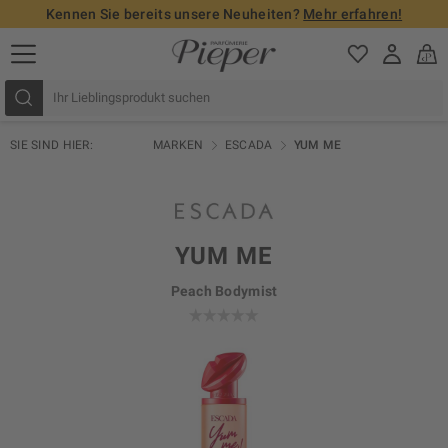
Kennen Sie bereits unsere Neuheiten?
Mehr erfahren!
SIE SIND HIER:
MARKEN
ESCADA
YUM ME
YUM ME
Peach Bodymist