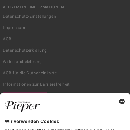
ALLGEMEINE INFORMATIONEN
Datenschutz-Einstellungen
Impressum
AGB
Datenschutzerklärung
Widerrufsbelehrung
AGB für die Gutscheinkarte
Informationen zur Barrierefreiheit
WIDERRUF ERKLÄREN
GARANTIERTE SICHERHEIT