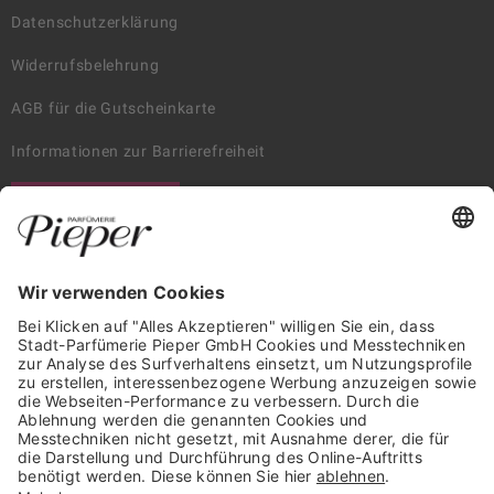
Datenschutzerklärung
Widerrufsbelehrung
AGB für die Gutscheinkarte
Informationen zur Barrierefreiheit
WIDERRUF ERKLÄREN
GARANTIERTE SICHERHEIT
Trusted Shops Mitglied seit 2010