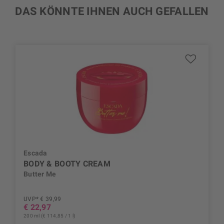
DAS KÖNNTE IHNEN AUCH GEFALLEN
Escada
BODY & BOOTY CREAM
Butter Me
UVP* € 39,99
€ 22,97
200 ml (€ 114,85 / 1 l)