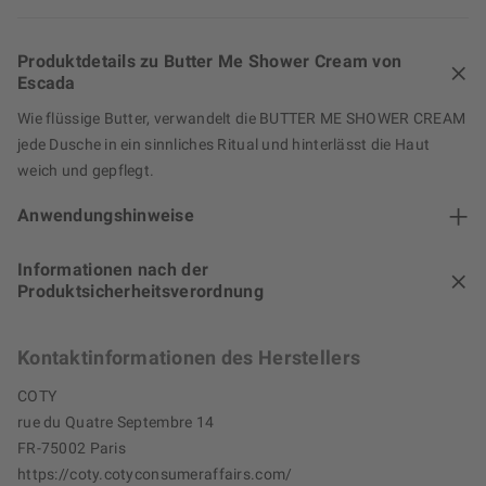
Produktdetails zu Butter Me Shower Cream von
Escada
Wie flüssige Butter, verwandelt die BUTTER ME SHOWER CREAM
jede Dusche in ein sinnliches Ritual und hinterlässt die Haut
weich und gepflegt.
Anwendungshinweise
Informationen nach der
Produktsicherheitsverordnung
Kontaktinformationen des Herstellers
COTY
rue du Quatre Septembre 14
FR-75002 Paris
https://coty.cotyconsumeraffairs.com/