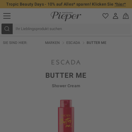
Tropic Beauty Days - 10% auf Alles* sparen! Klicken Sie
*hier*
SIE SIND HIER:
MARKEN
ESCADA
BUTTER ME
BUTTER ME
Shower Cream