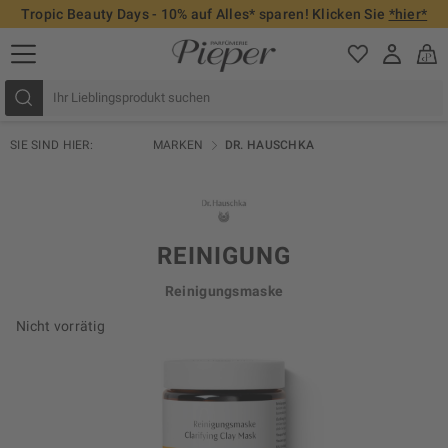
Tropic Beauty Days - 10% auf Alles* sparen! Klicken Sie
*hier*
SIE SIND HIER:
MARKEN
DR. HAUSCHKA
REINIGUNG
Reinigungsmaske
Nicht vorrätig