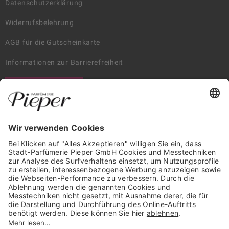
Datenschutzerklärung
Widerrufsbelehrung
AGB für die Gutscheinkarte
Informationen zur Barrierefreiheit
WIDERRUF ERKLÄREN
GARANTIERTE SICHERHEIT
Trusted Shops Mitglied seit 2010