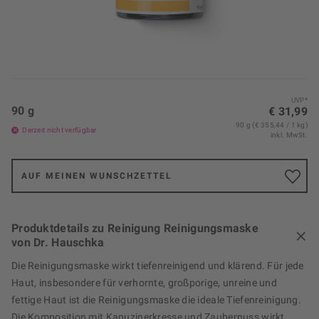
UVP*
90 g
€ 31,99
90 g (€ 355,44 / 1 kg)
Derzeit nicht verfügbar
inkl. MwSt.
AUF MEINEN WUNSCHZETTEL
Produktdetails zu Reinigung Reinigungsmaske
von Dr. Hauschka
Die Reinigungsmaske wirkt tiefenreinigend und klärend. Für jede
Haut, insbesondere für verhornte, großporige, unreine und
fettige Haut ist die Reinigungsmaske die ideale Tiefenreinigung.
Die Komposition mit Kapuzinerkresse und Zaubernuss wirkt