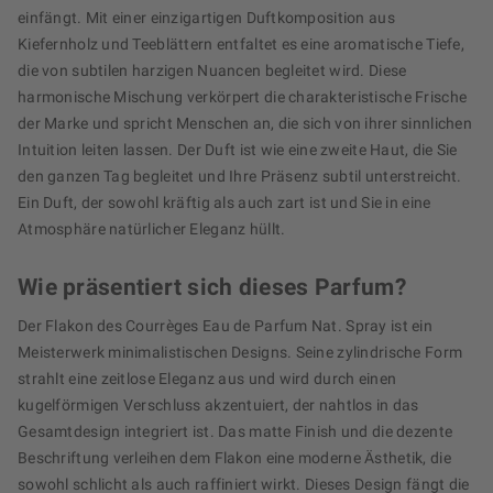
einfängt. Mit einer einzigartigen Duftkomposition aus
Kiefernholz und Teeblättern entfaltet es eine aromatische Tiefe,
die von subtilen harzigen Nuancen begleitet wird. Diese
harmonische Mischung verkörpert die charakteristische Frische
der Marke und spricht Menschen an, die sich von ihrer sinnlichen
Intuition leiten lassen. Der Duft ist wie eine zweite Haut, die Sie
den ganzen Tag begleitet und Ihre Präsenz subtil unterstreicht.
Ein Duft, der sowohl kräftig als auch zart ist und Sie in eine
Atmosphäre natürlicher Eleganz hüllt.
Wie präsentiert sich dieses Parfum?
Der Flakon des Courrèges Eau de Parfum Nat. Spray ist ein
Meisterwerk minimalistischen Designs. Seine zylindrische Form
strahlt eine zeitlose Eleganz aus und wird durch einen
kugelförmigen Verschluss akzentuiert, der nahtlos in das
Gesamtdesign integriert ist. Das matte Finish und die dezente
Beschriftung verleihen dem Flakon eine moderne Ästhetik, die
sowohl schlicht als auch raffiniert wirkt. Dieses Design fängt die