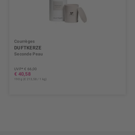
Courrèges
DUFTKERZE
Seconde Peau
UVP* € 66,00
€ 40,58
190 g (€ 213,58 / 1 kg)