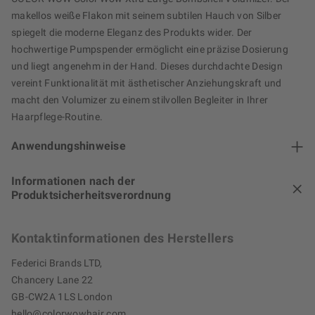
makellos weiße Flakon mit seinem subtilen Hauch von Silber
spiegelt die moderne Eleganz des Produkts wider. Der
hochwertige Pumpspender ermöglicht eine präzise Dosierung
und liegt angenehm in der Hand. Dieses durchdachte Design
vereint Funktionalität mit ästhetischer Anziehungskraft und
macht den Volumizer zu einem stilvollen Begleiter in Ihrer
Haarpflege-Routine.
Anwendungshinweise
Informationen nach der
Produktsicherheitsverordnung
Kontaktinformationen des Herstellers
Federici Brands LTD,
Chancery Lane 22
GB-CW2A 1LS London
hello@colorwowhair.com