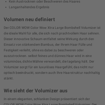
Kein Austrocknen oder Beschweren des Haares
Langanhaltendes Ergebnis
Volumen neu definiert
Der COLOR WOW Color Wow Xtra Large Bombshell Volumizer ist
die ideale Wahl für alle, die sich nach prachtvollem Haar sehnen.
Dieser innovative Schaum entfaltet seine Wirkung durch den
Einsatz von stärkendem Bambus, der Ihrem Haar Fülle und
Festigkeit verleiht, ohne es dabei zu beschweren oder
auszutrocknen. selbst feines und dünnes Haar wird in eine
voluminöse, dichte Mähne verwandelt, die tagelang hält. Der
Volumizer sorgt für ein luxuriöses Haargefühl, das nicht nur
optisch beeindruckt, sondern auch Ihre Haarstruktur nachhaltig
stärkt.
Wie sieht der Volumizer aus
In einem eleganten, schlanken Design präsentiert sich der
COLOR WOW Color Wow Xtra Large Bombshell Volumizer. Der