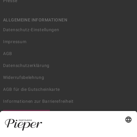
Presse
ALLGEMEINE INFORMATIONEN
Datenschutz-Einstellungen
Impressum
AGB
Datenschutzerklärung
Widerrufsbelehrung
AGB für die Gutscheinkarte
Informationen zur Barrierefreiheit
WIDERRUF ERKLÄREN