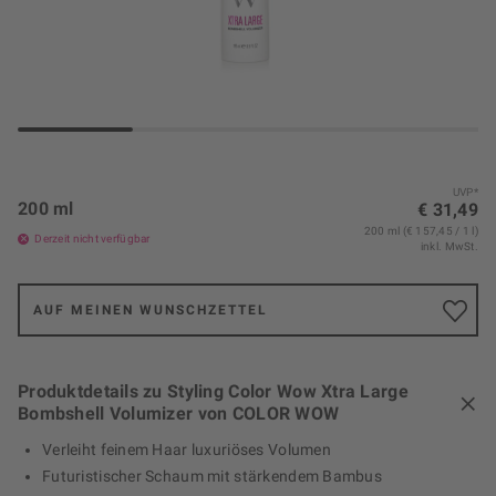
UVP*
200 ml
€ 31,49
200 ml (€ 157,45 / 1 l)
Derzeit nicht verfügbar
inkl. MwSt.
AUF MEINEN WUNSCHZETTEL
Produktdetails zu Styling Color Wow Xtra Large
Bombshell Volumizer von COLOR WOW
Verleiht feinem Haar luxuriöses Volumen
Futuristischer Schaum mit stärkendem Bambus