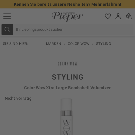
Kennen Sie bereits unsere Neuheiten?
Mehr erfahren!
SIE SIND HIER:
MARKEN
COLOR WOW
STYLING
STYLING
Color Wow Xtra Large Bombshell Volumizer
Nicht vorrätig