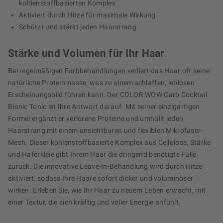
kohlenstoffbasierten Komplex
Aktiviert durch Hitze für maximale Wirkung
Schützt und stärkt jeden Haarstrang
Stärke und Volumen für Ihr Haar
Bei regelmäßigen Farbbehandlungen verliert das Haar oft seine
natürliche Proteinmasse, was zu einem schlaffen, leblosen
Erscheinungsbild führen kann. Der COLOR WOW Carb Cocktail
Bionic Tonic ist Ihre Antwort darauf. Mit seiner einzigartigen
Formel ergänzt er verlorene Proteine und umhüllt jeden
Haarstrang mit einem unsichtbaren und flexiblen Mikrofaser-
Mesh. Dieser kohlenstoffbasierte Komplex aus Cellulose, Stärke
und Haferkleie gibt Ihrem Haar die dringend benötigte Fülle
zurück. Die innovative Leave-In-Behandlung wird durch Hitze
aktiviert, sodass Ihre Haare sofort dicker und voluminöser
wirken. Erleben Sie, wie Ihr Haar zu neuem Leben erwacht, mit
einer Textur, die sich kräftig und voller Energie anfühlt.