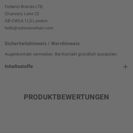
Federici Brands LTD,
Chancery Lane 22
GB-CW2A 1LS London
hello@colorwowhair.com
Sicherheitshinweis / Warnhinweis
Augenkontakt vermeiden. Bei Kontakt gründlich ausspülen.
Inhaltsstoffe
PRODUKTBEWERTUNGEN