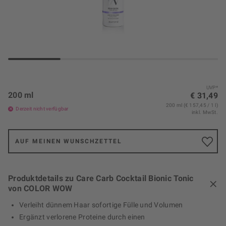
UVP*
200 ml
€ 31,49
200 ml (€ 157,45 / 1 l)
Derzeit nicht verfügbar
inkl. MwSt.
AUF MEINEN WUNSCHZETTEL
Produktdetails zu Care Carb Cocktail Bionic Tonic
von COLOR WOW
Verleiht dünnem Haar sofortige Fülle und Volumen
Ergänzt verlorene Proteine durch einen