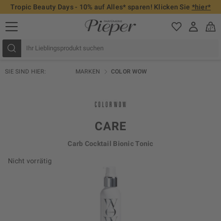
Tropic Beauty Days - 10% auf Alles* sparen! Klicken Sie
*hier*
SIE SIND HIER:
MARKEN
COLOR WOW
CARE
Carb Cocktail Bionic Tonic
Nicht vorrätig