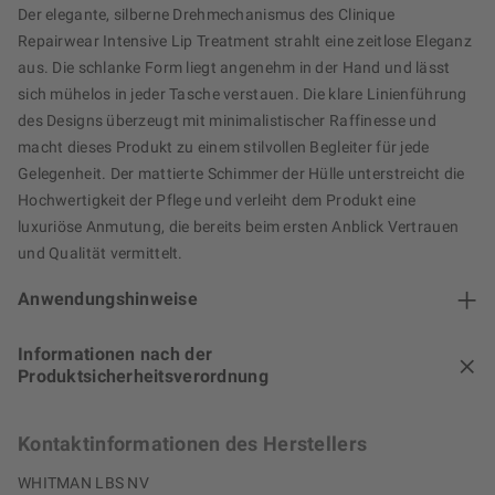
Der elegante, silberne Drehmechanismus des Clinique
Repairwear Intensive Lip Treatment strahlt eine zeitlose Eleganz
aus. Die schlanke Form liegt angenehm in der Hand und lässt
sich mühelos in jeder Tasche verstauen. Die klare Linienführung
des Designs überzeugt mit minimalistischer Raffinesse und
macht dieses Produkt zu einem stilvollen Begleiter für jede
Gelegenheit. Der mattierte Schimmer der Hülle unterstreicht die
Hochwertigkeit der Pflege und verleiht dem Produkt eine
luxuriöse Anmutung, die bereits beim ersten Anblick Vertrauen
und Qualität vermittelt.
Anwendungshinweise
Informationen nach der
Produktsicherheitsverordnung
Kontaktinformationen des Herstellers
WHITMAN LBS NV