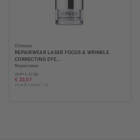
Clinique
REPAIRWEAR LASER FOCUS & WRINKLE
CORRECTING EYE...
Repairwear
UVP* € 57,00
€ 33,07
15 ml (€ 2.204,67 / 1 l)