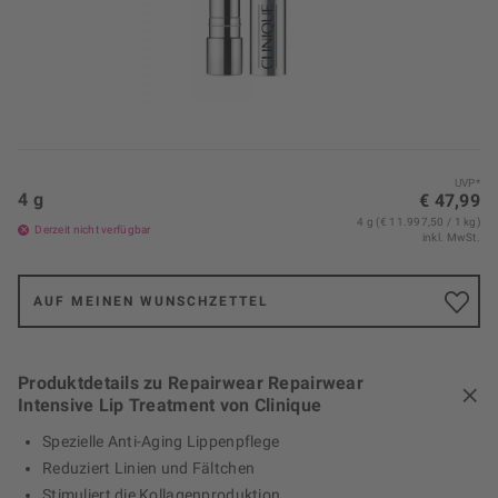
UVP*
4 g
€ 47,99
4 g (€ 11.997,50 / 1 kg)
Derzeit nicht verfügbar
inkl. MwSt.
AUF MEINEN WUNSCHZETTEL
Produktdetails zu Repairwear Repairwear
Intensive Lip Treatment von Clinique
Spezielle Anti-Aging Lippenpflege
Reduziert Linien und Fältchen
Stimuliert die Kollagenproduktion