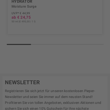
HYDRATOR
Moisture Surge
UVP* € 44,99
ab € 24,75
50 ml (€ 495,00 / 1 l)
NEWSLETTER
Registrieren Sie sich jetzt für unseren kostenlosen Pieper-
Newsletter und seien Sie immer auf dem neusten Stand!
Profitieren Sie von tollen Angeboten, exklusiven Aktionen und
sichern Sie sich einen 10% Gutschein für Ihre nächste