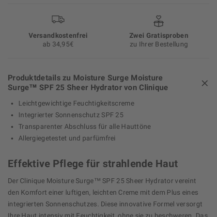
Versand­kosten­frei
Zwei Gratisproben
ab 34,95€
zu Ihrer Bestellung
Produktdetails zu Moisture Surge Moisture
Surge™ SPF 25 Sheer Hydrator von Clinique
Leichtgewichtige Feuchtigkeitscreme
Integrierter Sonnenschutz SPF 25
Transparenter Abschluss für alle Hauttöne
Allergiegetestet und parfümfrei
Effektive Pflege für strahlende Haut
Der Clinique Moisture Surge™ SPF 25 Sheer Hydrator vereint
den Komfort einer luftigen, leichten Creme mit dem Plus eines
integrierten Sonnenschutzes. Diese innovative Formel versorgt
Ihre Haut intensiv mit Feuchtigkeit, ohne sie zu beschweren. Das