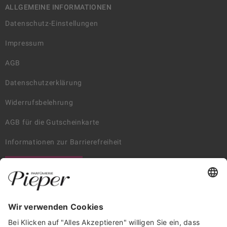
ALLGEMEINE INFORMATIONEN
Datenschutz-Einstellungen
Impressum
AGB
Datenschutzerklärung
Widerrufsbelehrung
AGB für die Gutscheinkarte
Informationen zur Barrierefreiheit
WIDERRUF ERKLÄREN
GARANTIERTE SICHERHEIT