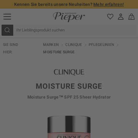
Kennen Sie bereits unsere Neuheiten?
Mehr erfahren!
SIE SIND
MARKEN
CLINIQUE
PFLEGELINIEN
HIER:
MOISTURE SURGE
MOISTURE SURGE
Moisture Surge™ SPF 25 Sheer Hydrator