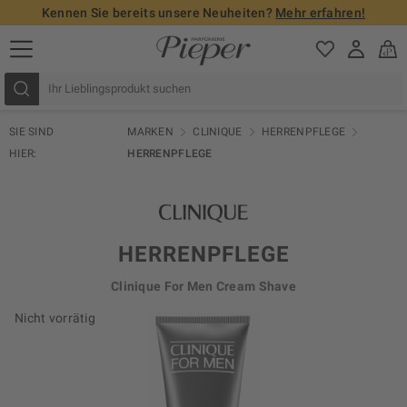
Kennen Sie bereits unsere Neuheiten?
Mehr erfahren!
SIE SIND
MARKEN
CLINIQUE
HERRENPFLEGE
HIER:
HERRENPFLEGE
HERRENPFLEGE
Clinique For Men Cream Shave
Nicht vorrätig