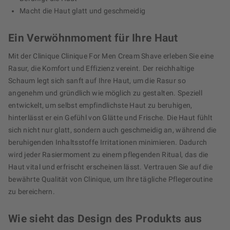
Macht die Haut glatt und geschmeidig
Ein Verwöhnmoment für Ihre Haut
Mit der Clinique Clinique For Men Cream Shave erleben Sie eine
Rasur, die Komfort und Effizienz vereint. Der reichhaltige
Schaum legt sich sanft auf Ihre Haut, um die Rasur so
angenehm und gründlich wie möglich zu gestalten. Speziell
entwickelt, um selbst empfindlichste Haut zu beruhigen,
hinterlässt er ein Gefühl von Glätte und Frische. Die Haut fühlt
sich nicht nur glatt, sondern auch geschmeidig an, während die
beruhigenden Inhaltsstoffe Irritationen minimieren. Dadurch
wird jeder Rasiermoment zu einem pflegenden Ritual, das die
Haut vital und erfrischt erscheinen lässt. Vertrauen Sie auf die
bewährte Qualität von Clinique, um Ihre tägliche Pflegeroutine
zu bereichern.
Wie sieht das Design des Produkts aus