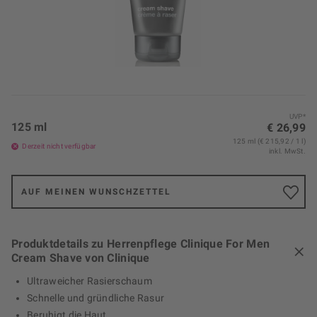
UVP*
125 ml
€ 26,99
125 ml (€ 215,92 / 1 l)
Derzeit nicht verfügbar
inkl. MwSt.
AUF MEINEN WUNSCHZETTEL
Produktdetails zu Herrenpflege Clinique For Men
Cream Shave von Clinique
Ultraweicher Rasierschaum
Schnelle und gründliche Rasur
Beruhigt die Haut