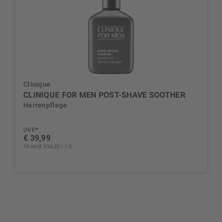
Clinique
CLINIQUE FOR MEN POST-SHAVE SOOTHER
Herrenpflege
UVP*
€ 39,99
75 ml (€ 533,20 / 1 l)