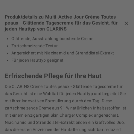
Produktdetails zu Multi-Active Jour Crème Toutes
peaux - Glättende Tagescreme für das Gesicht, für
jeden Hauttyp von CLARINS
Glättende, Ausstrahlung boostende Creme
Zartschmelzende Textur
Angereichert mit Niacinamid und Stranddistel-Extrakt
Für jeden Hauttyp geeignet
Erfrischende Pflege für Ihre Haut
Die CLARINS Crème Toutes peaux - Glättende Tagescreme für
das Gesicht ist eine Wohltat für jeden Hauttyp und begleitet Sie
mit ihrer innovativen Formulierung durch den Tag. Diese
zartschmelzende Creme aus 91 % natürlichen Inhaltsstoffen ist
mit einem einzigartigen Skin Charger Complex angereichert.
Niacinamid und Stranddistel-Extrakt bilden ein kraftvolles Duo,
das die ersten Anzeichen der Hautalterung sichtbar reduziert