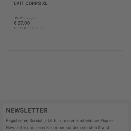
LAIT CORPS XL
UVP* € 29,99
€ 27,00
400 ml (€ 67,50 / 1 l)
NEWSLETTER
Registrieren Sie sich jetzt für unseren kostenlosen Pieper-
Newsletter und seien Sie immer auf dem neusten Stand!