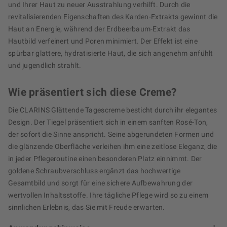
und Ihrer Haut zu neuer Ausstrahlung verhilft. Durch die
revitalisierenden Eigenschaften des Karden-Extrakts gewinnt die
Haut an Energie, während der Erdbeerbaum-Extrakt das
Hautbild verfeinert und Poren minimiert. Der Effekt ist eine
spürbar glattere, hydratisierte Haut, die sich angenehm anfühlt
und jugendlich strahlt.
Wie präsentiert sich diese Creme?
Die CLARINS Glättende Tagescreme besticht durch ihr elegantes
Design. Der Tiegel präsentiert sich in einem sanften Rosé-Ton,
der sofort die Sinne anspricht. Seine abgerundeten Formen und
die glänzende Oberfläche verleihen ihm eine zeitlose Eleganz, die
in jeder Pflegeroutine einen besonderen Platz einnimmt. Der
goldene Schraubverschluss ergänzt das hochwertige
Gesamtbild und sorgt für eine sichere Aufbewahrung der
wertvollen Inhaltsstoffe. Ihre tägliche Pflege wird so zu einem
sinnlichen Erlebnis, das Sie mit Freude erwarten.