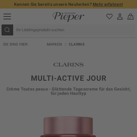
Kennen Sie bereits unsere Neuheiten?
Mehr erfahren!
SIE SIND HIER:
MARKEN
CLARINS
MULTI-ACTIVE JOUR
Crème Toutes peaux - Glättende Tagescreme für das Gesicht,
für jeden Hauttyp