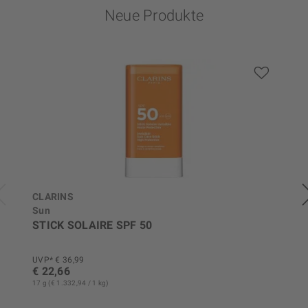
Neue Produkte
CLARINS
Sun
STICK SOLAIRE SPF 50
UVP* € 36,99
€ 22,66
17 g (€ 1.332,94 / 1 kg)