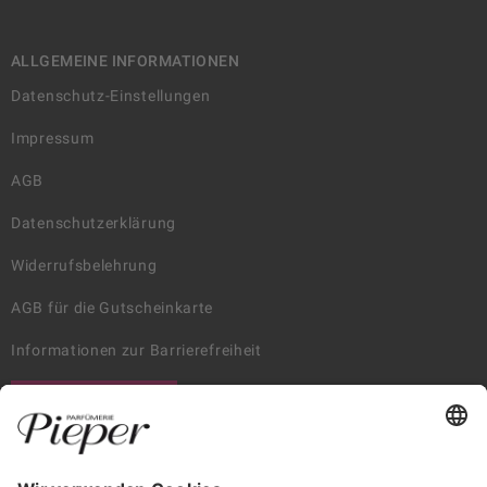
ALLGEMEINE INFORMATIONEN
Datenschutz-Einstellungen
Impressum
AGB
Datenschutzerklärung
Widerrufsbelehrung
AGB für die Gutscheinkarte
Informationen zur Barrierefreiheit
WIDERRUF ERKLÄREN
GARANTIERTE SICHERHEIT