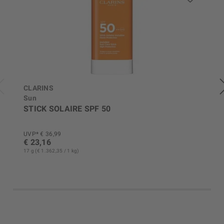
CLARINS
Sun
STICK SOLAIRE SPF 50
UVP* € 36,99
€ 23,16
17 g (€ 1.362,35 / 1 kg)