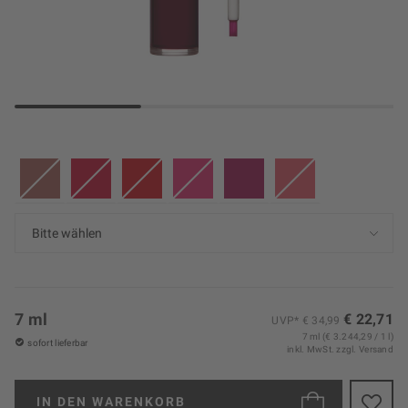
7 ml
€ 22,71
UVP* € 34,99
7 ml (€ 3.244,29 / 1 l)
sofort lieferbar
inkl. MwSt.
zzgl. Versand
IN DEN
WARENKORB