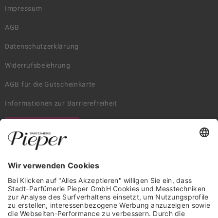
Impressum
AGB
Datenschutzerklärung
Widerrufsbelehrung
AGB für die Gutscheinkarte
Informationen zur Barrierefreiheit
WIDERRUF ERKLÄREN
GARANTIERTE SICHERHEIT