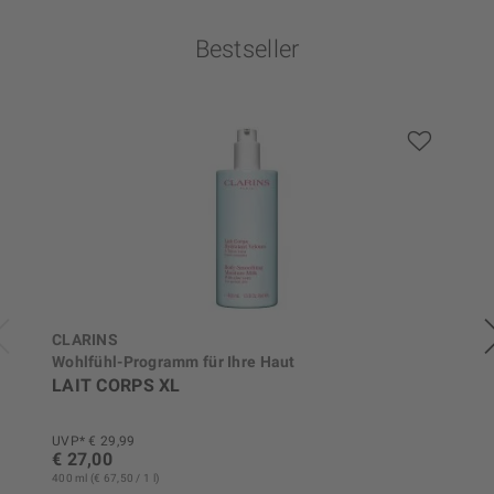
Bestseller
CLARINS
Wohlfühl-Programm für Ihre Haut
LAIT CORPS XL
UVP* € 29,99
€ 27,00
400 ml (€ 67,50 / 1 l)