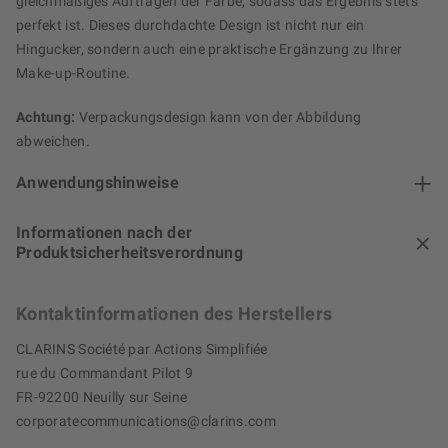
gleichmäßiges Auftragen der Farbe, sodass das Ergebnis stets
perfekt ist. Dieses durchdachte Design ist nicht nur ein
Hingucker, sondern auch eine praktische Ergänzung zu Ihrer
Make-up-Routine.
Achtung:
Verpackungsdesign kann von der Abbildung
abweichen.
Anwendungshinweise
Informationen nach der
Produktsicherheitsverordnung
Kontaktinformationen des Herstellers
CLARINS Société par Actions Simplifiée
rue du Commandant Pilot 9
FR-92200 Neuilly sur Seine
corporatecommunications@clarins.com