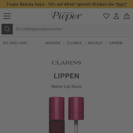
Tropic Beauty Days - 10% auf Alles* sparen! Klicken Sie
*hier*
SIE SIND HIER:
MARKEN
CLARINS
MAKEUP
LIPPEN
LIPPEN
Water Lip Stain