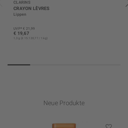
CLARINS
CRAYON LÈVRES
Lippen
UVP* € 21,99
€ 19,67
1,3 g (€ 15.130,77 / 1 kg)
Neue Produkte