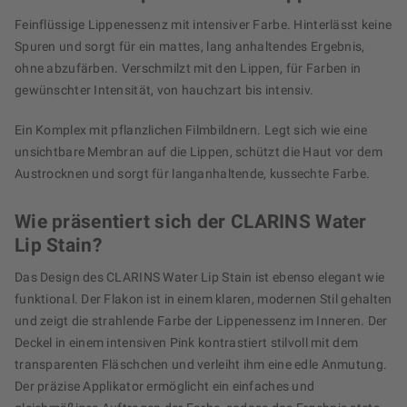
Feinflüssige Lippenessenz mit intensiver Farbe. Hinterlässt keine
Spuren und sorgt für ein mattes, lang anhaltendes Ergebnis,
ohne abzufärben. Verschmilzt mit den Lippen, für Farben in
gewünschter Intensität, von hauchzart bis intensiv.
Ein Komplex mit pflanzlichen Filmbildnern. Legt sich wie eine
unsichtbare Membran auf die Lippen, schützt die Haut vor dem
Austrocknen und sorgt für langanhaltende, kussechte Farbe.
Wie präsentiert sich der CLARINS Water
Lip Stain?
Das Design des CLARINS Water Lip Stain ist ebenso elegant wie
funktional. Der Flakon ist in einem klaren, modernen Stil gehalten
und zeigt die strahlende Farbe der Lippenessenz im Inneren. Der
Deckel in einem intensiven Pink kontrastiert stilvoll mit dem
transparenten Fläschchen und verleiht ihm eine edle Anmutung.
Der präzise Applikator ermöglicht ein einfaches und