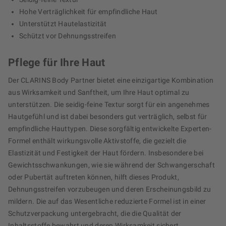
Hohe Verträglichkeit für empfindliche Haut
Unterstützt Hautelastizität
Schützt vor Dehnungsstreifen
Pflege für Ihre Haut
Der CLARINS Body Partner bietet eine einzigartige Kombination
aus Wirksamkeit und Sanftheit, um Ihre Haut optimal zu
unterstützen. Die seidig-feine Textur sorgt für ein angenehmes
Hautgefühl und ist dabei besonders gut verträglich, selbst für
empfindliche Hauttypen. Diese sorgfältig entwickelte Experten-
Formel enthält wirkungsvolle Aktivstoffe, die gezielt die
Elastizität und Festigkeit der Haut fördern. Insbesondere bei
Gewichtsschwankungen, wie sie während der Schwangerschaft
oder Pubertät auftreten können, hilft dieses Produkt,
Dehnungsstreifen vorzubeugen und deren Erscheinungsbild zu
mildern. Die auf das Wesentliche reduzierte Formel ist in einer
Schutzverpackung untergebracht, die die Qualität der
Inhaltsstoffe bewahrt und deren Wirksamkeit sichert.