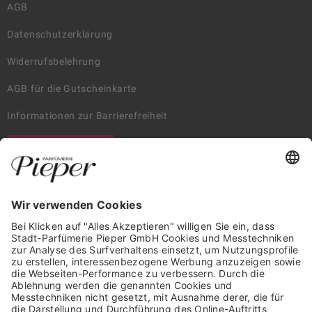
AGB
Datenschutzerklärung
Widerrufsbelehrung
AGB für die Gutscheinkarte
Informationen zur Barrierefreiheit
WIDERRUF ERKLÄREN
GARANTIERTE SICHERHEIT
Trusted Shops Mitglied seit 2010