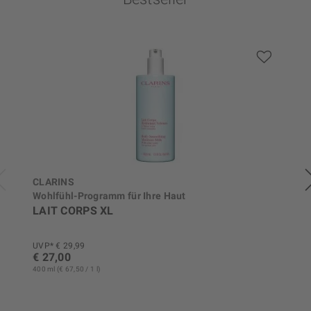
CLARINS
Wohlfühl-Programm für Ihre Haut
LAIT CORPS XL
UVP* € 29,99
€ 27,00
400 ml (€ 67,50 / 1 l)