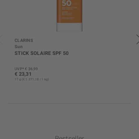
CLARINS
Sun
STICK SOLAIRE SPF 50
UVP* € 36,99
€ 23,31
17 g (€ 1.371,18 / 1 kg)
Bestseller