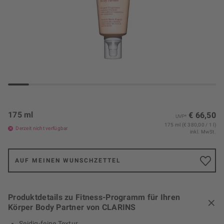
175 ml
€ 66,50
UVP*
175 ml (€ 380,00 / 1 l)
Derzeit nicht verfügbar
inkl. MwSt.
AUF MEINEN WUNSCHZETTEL
Produktdetails zu Fitness-Programm für Ihren
Körper Body Partner von CLARINS
Seidig-feine Textur