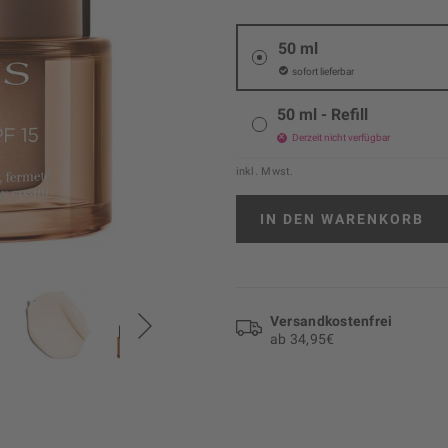
50 ml
sofort lieferbar
50 ml - Refill
Derzeit nicht verfügbar
inkl. Mwst.
IN DEN
WARENKORB
Versand­kosten­frei
ab 34,95€