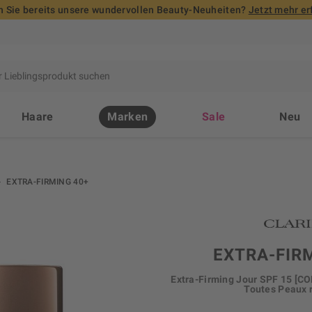
 Sie bereits unsere wundervollen Beauty-Neuheiten?
Jetzt mehr er
Haare
Marken
Sale
Neu
EXTRA-FIRMING 40+
EXTRA-FIR
Extra-Firming Jour SPF 15 
Toutes Peaux r