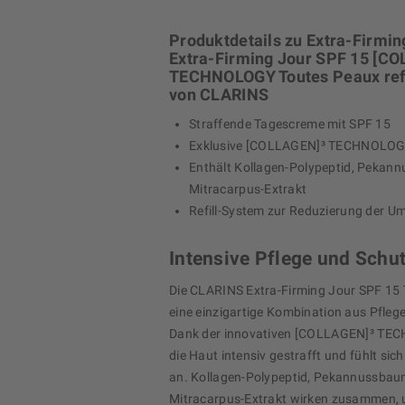
Produktdetails zu Extra-Firmin
Extra-Firming Jour SPF 15 [C
TECHNOLOGY Toutes Peaux refi
von CLARINS
Straffende Tagescreme mit SPF 15
Exklusive [COLLAGEN]³ TECHNOLO
Enthält Kollagen-Polypeptid, Pekan
Mitracarpus-Extrakt
Refill-System zur Reduzierung der U
Intensive Pflege und Schu
Die CLARINS Extra-Firming Jour SPF 15 
eine einzigartige Kombination aus Pfleg
Dank der innovativen [COLLAGEN]³ TE
die Haut intensiv gestrafft und fühlt sich
an. Kollagen-Polypeptid, Pekannussbau
Mitracarpus-Extrakt wirken zusammen, 