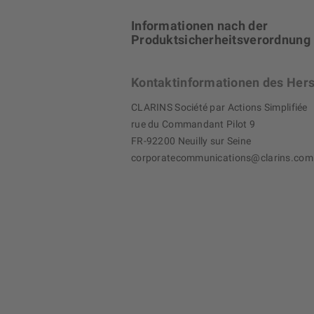
Informationen nach der
Produktsicherheitsverordnung
Kontaktinformationen des Hers
CLARINS Société par Actions Simplifiée
rue du Commandant Pilot 9
FR-92200 Neuilly sur Seine
corporatecommunications@clarins.com