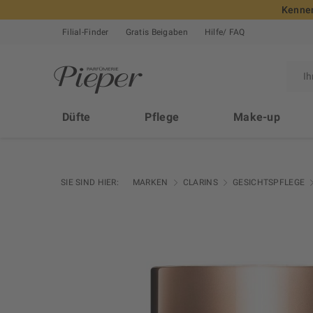
Kennen
Filial-Finder
Gratis Beigaben
Hilfe/ FAQ
Düfte
Pflege
Make-up
SIE SIND HIER:
MARKEN
CLARINS
GESICHTSPFLEGE