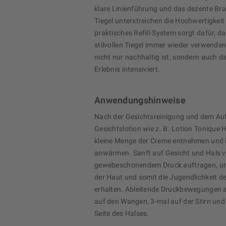
klare Linienführung und das dezente Br
Tiegel unterstreichen die Hochwertigkeit
praktisches Refill-System sorgt dafür, da
stilvollen Tiegel immer wieder verwende
nicht nur nachhaltig ist, sondern auch d
Erlebnis intensiviert.
Anwendungshinweise
Nach der Gesichtsreinigung und dem Auf
Gesichtslotion wie z. B. Lotion Tonique 
kleine Menge der Creme entnehmen und 
anwärmen. Sanft auf Gesicht und Hals ve
gewebeschonendem Druck auftragen, um 
der Haut und somit die Jugendlichkeit d
erhalten. Ableitende Druckbewegungen 
auf den Wangen, 3-mal auf der Stirn und 
Seite des Halses.